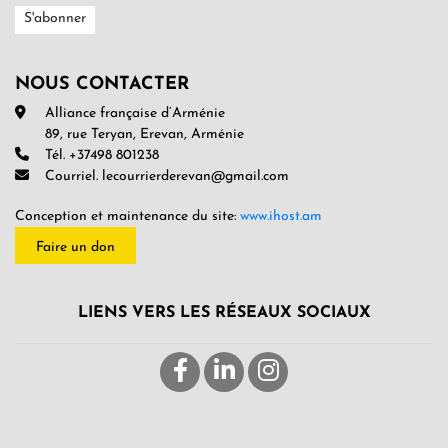
NOUS CONTACTER
Alliance française d’Arménie
89, rue Teryan, Erevan, Arménie
Tél. +37498 801238
Courriel. lecourrierderevan@gmail.com
Conception et maintenance du site:
www.ihost.am
Faire un don
LIENS VERS LES RÉSEAUX SOCIAUX