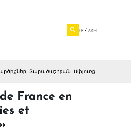
FR
ARM
արծիքներ
Տարածաշրջան
Սփյուռք
de France en
ies et
 »