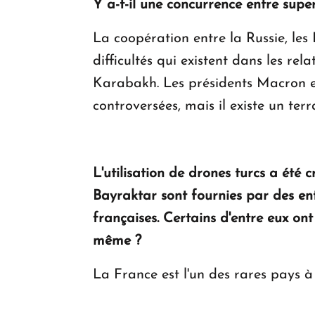
Y a-t-il une concurrence entre sup
La coopération entre la Russie, les
difficultés qui existent dans les rel
Karabakh. Les présidents Macron et
controversées, mais il existe un ter
L'utilisation de drones turcs a été 
Bayraktar sont fournies par des en
françaises. Certains d'entre eux ont
même ?
La France est l'un des rares pays à