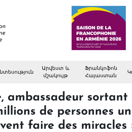
Արվեստ և
Ֆրանկոֆոն
նտեսություն
Կ
մշակույթ
Հայաստան
, ambassadeur sortant 
millions de personnes un
ent faire des miracles