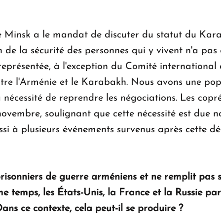
de Minsk a le mandat de discuter du statut du Ka
on de la sécurité des personnes qui y vivent n'a pas
représentée, à l'exception du Comité international 
re l'Arménie et le Karabakh. Nous avons une popu
a nécessité de reprendre les négociations. Les copré
novembre, soulignant que cette nécessité est due n
si à plusieurs événements survenus après cette dé
risonniers de guerre arméniens et ne remplit pas se
me temps, les États-Unis, la France et la Russie pa
ans ce contexte, cela peut-il se produire ?