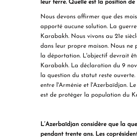
leur terre. Quelle est la position de
Nous devons affirmer que des mois 
apporté aucune solution. La guerre 
Karabakh. Nous vivons au 21e siècle
dans leur propre maison. Nous ne p
la déportation. L'objectif devrait ê
Karabakh. La déclaration du 9 nove
la question du statut reste ouverte.
entre l'Arménie et l'Azerbaïdjan. L
est de protéger la population du 
L’Azerbaïdjan considère que la que
pendant trente ans. Les coprésidents