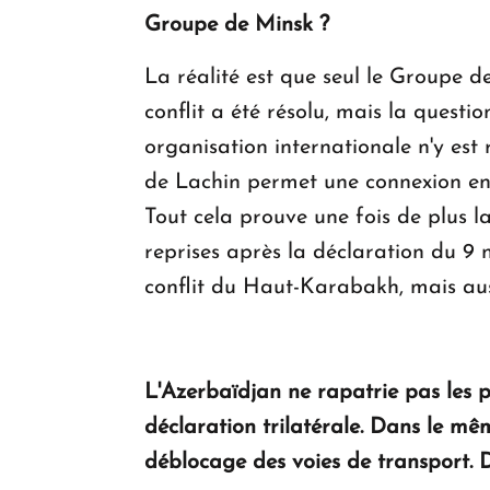
Groupe de Minsk ?
La réalité est que seul le Groupe 
conflit a été résolu, mais la questi
organisation internationale n'y est 
de Lachin permet une connexion ent
Tout cela prouve une fois de plus l
reprises après la déclaration du 9 
conflit du Haut-Karabakh, mais aus
L'Azerbaïdjan ne rapatrie pas les p
déclaration trilatérale. Dans le mê
déblocage des voies de transport. D