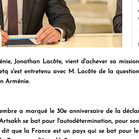
ie, Jonathan Lacôte, vient d'achever sa missio
etq
s'est entretenu avec M. Lacôte de la question 
en Arménie.
embre a marqué le 30e anniversaire de la déclar
'Artsakh se bat pour l'autodétermination, pour son 
 dit que la France est un pays qui se bat pour le