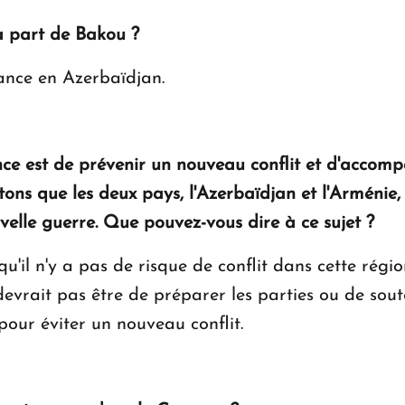
a part de Bakou ?
ance en Azerbaïdjan.
nce est de prévenir un nouveau conflit et d'accom
tons que les deux pays, l'Azerbaïdjan et l'Arménie
velle guerre. Que pouvez-vous dire à ce sujet ?
qu'il n'y a pas de risque de conflit dans cette régi
evrait pas être de préparer les parties ou de soute
pour éviter un nouveau conflit.