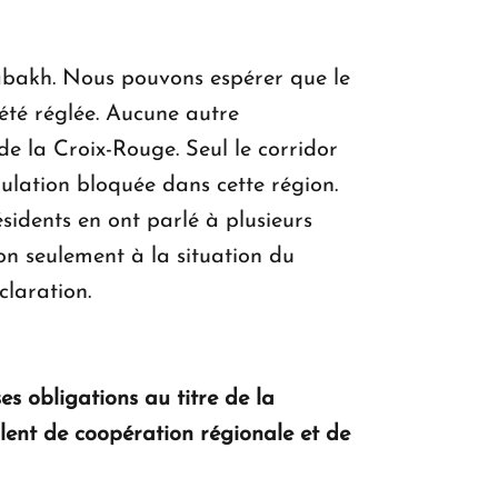
rabakh. Nous pouvons espérer que le
 été réglée. Aucune autre
de la Croix-Rouge. Seul le corridor
lation bloquée dans cette région.
sidents en ont parlé à plusieurs
on seulement à la situation du
claration.
s obligations au titre de la
rlent de coopération régionale et de