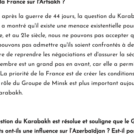
 la France sur l'Artsakh ?
après la guerre de 44 jours, la question du Karab
a montré qu'il existe une menace existentielle pou
, et au 21e siècle, nous ne pouvons pas accepter q
ouvons pas admettre qu'ils soient confrontés à de
tre de reprendre les négociations et d'assurer la s
mbre est un grand pas en avant, car elle a permis 
 La priorité de la France est de créer les condition
e rôle du Groupe de Minsk est plus important aujo
Karabakh.
stion du Karabakh est résolue et souligne que le G
 ont-ils une influence sur l’Azerbaïdjan ? Est-il pos