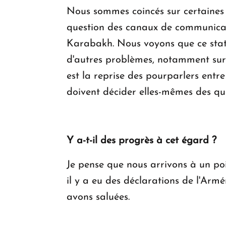
Nous sommes coincés sur certaines 
question des canaux de communicati
Karabakh. Nous voyons que ce stat
d'autres problèmes, notamment sur le
est la reprise des pourparlers entr
doivent décider elles-mêmes des ques
Y a-t-il des progrès à cet égard ?
Je pense que nous arrivons à un poi
il y a eu des déclarations de l'Arm
avons saluées.