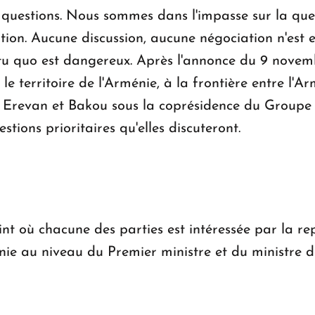
questions. Nous sommes dans l'impasse sur la quest
on. Aucune discussion, aucune négociation n'est e
u quo est dangereux. Après l'annonce du 9 novemb
 territoire de l'Arménie, à la frontière entre l'Ar
e Erevan et Bakou sous la coprésidence du Groupe d
tions prioritaires qu'elles discuteront.
nt où chacune des parties est intéressée par la rep
énie au niveau du Premier ministre et du ministre 