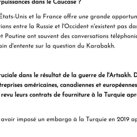
erpuissances dans le Caucase ?
 États-Unis et la France offre une grande opportu
ations entre la Russie et l'Occident n'existent pas d
 Poutine ont souvent des conversations téléphoniq
rain d'entente sur la question du Karabakh.
cruciale dans le résultat de la guerre de l'Artsakh
treprises américaines, canadiennes et européennes,
 revu leurs contrats de fourniture à la Turquie apr
 avoir imposé un embargo à la Turquie en 2019 apr