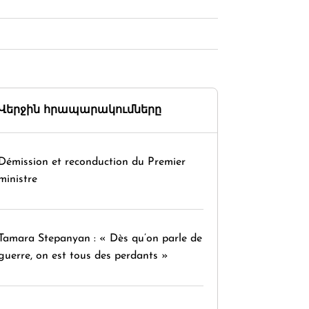
Վերջին հրապարակումները
Démission et reconduction du Premier
ministre
Tamara Stepanyan : « Dès qu’on parle de
guerre, on est tous des perdants »