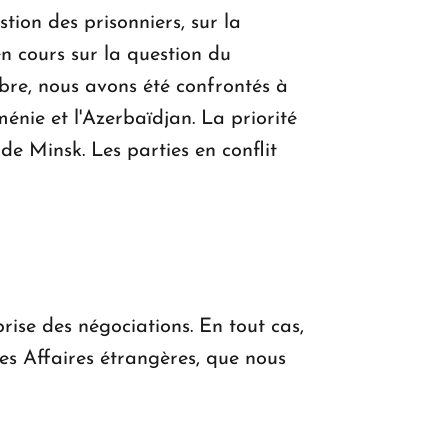
ion des prisonniers, sur la
n cours sur la question du
re, nous avons été confrontés à
ménie et l'Azerbaïdjan. La priorité
e Minsk. Les parties en conflit
rise des négociations. En tout cas,
des Affaires étrangères, que nous