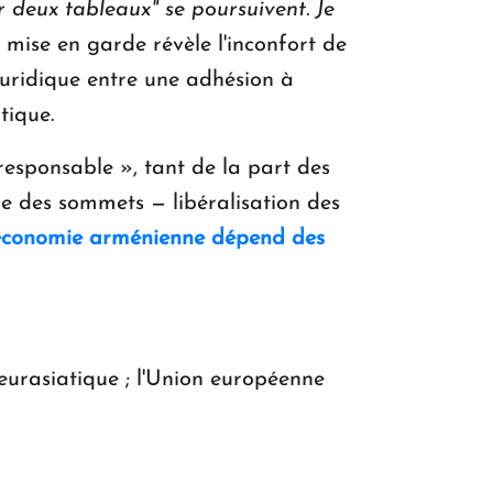
 deux tableaux" se poursuivent. Je
mise en garde révèle l'inconfort de
juridique entre une adhésion à
tique.
esponsable », tant de la part des
re des sommets — libéralisation des
'économie arménienne dépend des
eurasiatique ; l'Union européenne