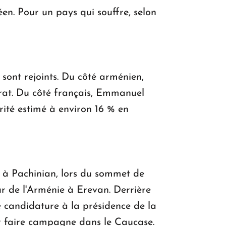
en. Pour un pays qui souffre, selon
 sont rejoints. Du côté arménien,
orat. Du côté français, Emmanuel
rité estimé à environ 16 % en
é à Pachinian, lors du sommet de
r de l'Arménie à Erevan. Derrière
e candidature à la présidence de la
ur faire campagne dans le Caucase.