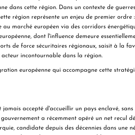
nienne dans cette région. Dans un contexte de guerr
cette région représente un enjeu de premier ordre : 
 au marché européen via des corridors énergétiqu
 européenne, dont l'influence demeure essentiellem
ports de force sécuritaires régionaux, saisit à la f
acteur incontournable dans la région.
ration européenne qui accompagne cette stratégie 
 jamais accepté d'accueillir un pays enclavé, sans 
e gouvernement a récemment opéré un net recul d
urquie, candidate depuis des décennies dans une n