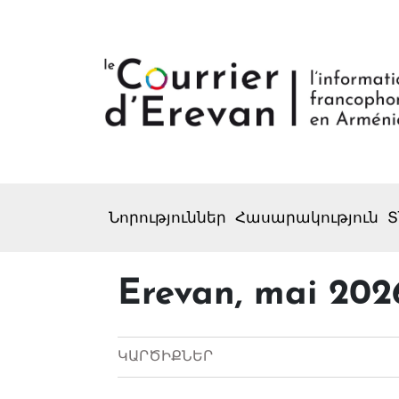
Նորություններ
Հասարակություն
Տ
Erevan, mai 202
ԿԱՐԾԻՔՆԵՐ