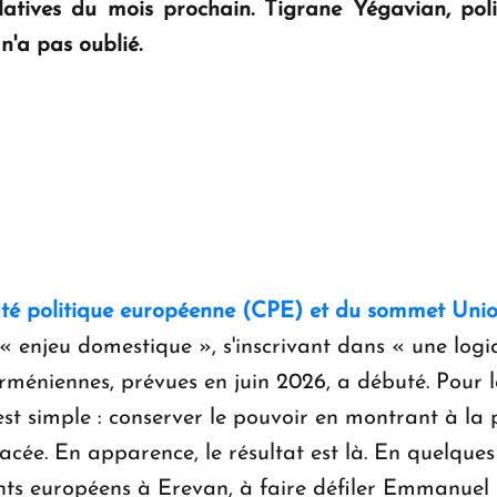
latives du mois prochain. Tigrane Yégavian, poli
n'a pas oublié.
té politique européenne (CPE) et du sommet Uni
enjeu domestique », s'inscrivant dans « une logiqu
rméniennes, prévues en juin 2026, a débuté. Pour
 est simple : conserver le pouvoir en montrant à la
cée. En apparence, le résultat est là. En quelques
nts européens à Erevan, à faire défiler Emmanuel