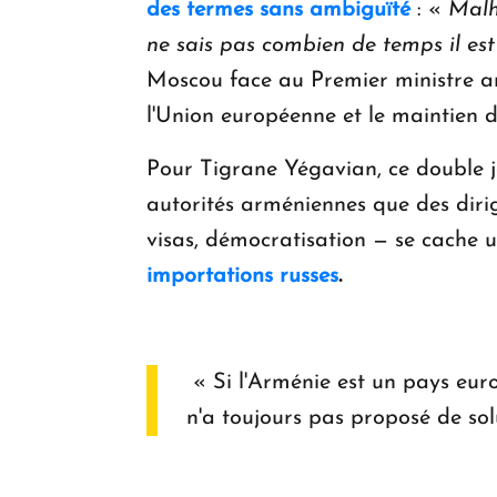
des termes sans ambiguïté
: «
Malh
ne sais pas combien de temps il est 
Moscou face au Premier ministre ar
l'Union européenne et le maintien 
Pour Tigrane Yégavian, ce double j
autorités arméniennes que des dirig
visas, démocratisation — se cache u
importations russes
.
« Si l'Arménie est un pays eur
n'a toujours pas proposé de solut