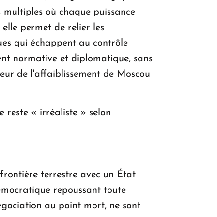
es multiples où chaque puissance
elle permet de relier les
es qui échappent au contrôle
ent normative et diplomatique, sans
aveur de l'affaiblissement de Moscou
reste « irréaliste » selon
frontière terrestre avec un État
émocratique repoussant toute
égociation au point mort, ne sont