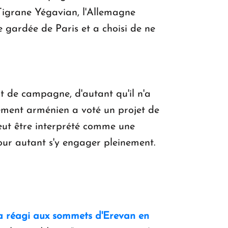
 Tigrane Yégavian, l'Allemagne
e gardée de Paris et a choisi de ne
t de campagne, d'autant qu'il n'a
lement arménien a voté un projet de
peut être interprété comme une
our autant s'y engager pleinement.
, a réagi aux sommets d'Erevan en