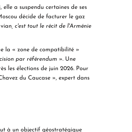
 elle a suspendu certaines de ses
Moscou décide de facturer le gaz
avian
, c'est tout le récit de l'Arménie
e la « zone de compatibilité »
cision par référendum
». Une
s les élections de juin 2026. Pour
 « Chavez du Caucase », expert dans
out à un objectif géostratégique