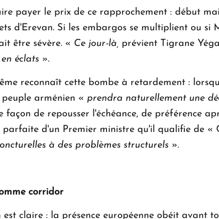
ire payer le prix de ce rapprochement : début mai,
s d'Erevan. Si les embargos se multiplient ou si 
ait être sévère. «
Ce jour-là,
prévient Tigrane Yég
en éclats
».
ême reconnaît cette bombe à retardement : lorsqu
le peuple arménien «
prendra naturellement une dé
 façon de repousser l'échéance, de préférence aprè
on parfaite d'un Premier ministre qu'il qualifie de
oncturelles à des problèmes structurels
».
 comme corridor
 est claire : la présence européenne obéit avant t