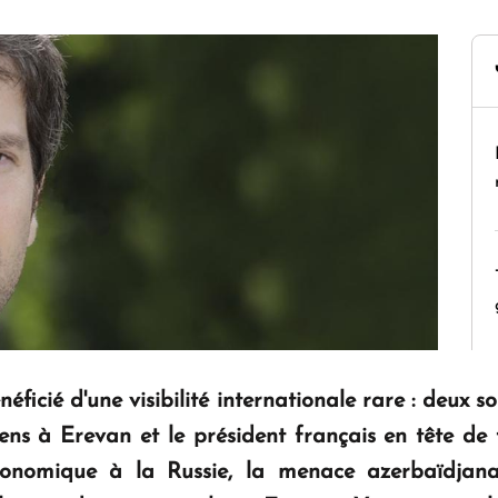
éficié d'une visibilité internationale rare : deux 
ns à Erevan et le président français en tête de fi
onomique à la Russie, la menace azerbaïdjanais