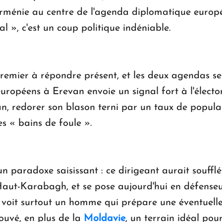
Arménie au centre de l'agenda diplomatique europé
l », c'est un coup politique indéniable.
premier à répondre présent, et les deux agendas se
européens à Erevan envoie un signal fort à l'élect
n, redorer son blason terni par un taux de popula
es « bains de foule ».
n paradoxe saisissant : ce dirigeant aurait souffl
aut-Karabagh, et se pose aujourd'hui en défenseu
gue voit surtout un homme qui prépare une éventuell
ouvé, en plus de la
Moldavie
, un terrain idéal po