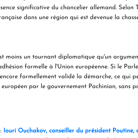
bsence significative du chancelier allemand. Selon
française dans une région qui est devenue la chass
est moins un tournant diplomatique qu'un argumen
adhésion formelle à l'Union européenne. Si le Par
pas encore formellement validé la démarche, ce qui 
on européen par le gouvernement Pachinian, sans p
:
Iouri Ouchakov, conseiller du président Poutine