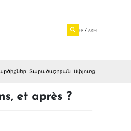
FR
ARM
արծիքներ
Տարածաշրջան
Սփյուռք
ns, et après ?