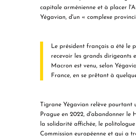
capitale arménienne et à placer l'
Yégavian, d'un « complexe provincia
Le président français a été le 
recevoir les grands dirigeants 
Macron est venu, selon Yégavia
France, en se prêtant à quelqu
Tigrane Yégavian relève pourtant u
Prague en 2022, d'abandonner le H
la solidarité affichée, le politolo
Commission européenne et qui a tr