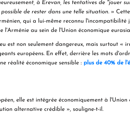
eureusement, à Erevan, les tentatives de "jouer sur
possible de rester dans une telle situation.
» Cette 
ménien, qui a lui-même reconnu l'incompatibilité 
de l'Arménie au sein de l'Union économique eurasia
eu est non seulement dangereux, mais surtout « irr
eants européens. En effet, derrière les mots d'ord
ne réalité économique sensible :
plus de 40% de l
opéen, elle est intégrée économiquement à l'Union 
ion alternative crédible », souligne-t-il.