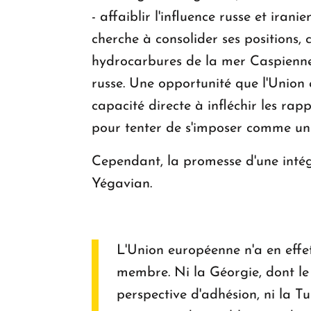
- affaiblir l'influence russe et ira
cherche à consolider ses positions, 
hydrocarbures de la mer Caspienne
russe. Une opportunité que l'Union
capacité directe à infléchir les rap
pour tenter de s'imposer comme un 
Cependant, la promesse d'une intég
Yégavian.
L'Union européenne n'a en effet
membre. Ni la Géorgie, dont l
perspective d'adhésion, ni la T