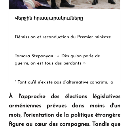
Վերջին հրապարակումները
Démission et reconduction du Premier ministre
Tamara Stepanyan : « Dès qu’on parle de
guerre, on est tous des perdants »
" Tant qu'il n'existe pas d'alternative concrète, la
question d'un référendum ne se pose pas. "
À l'approche des élections législatives
arméniennes prévues dans moins d'un
KASA : 30 ans d'audace, de résilience et d'avenir
mois, l'orientation de la politique étrangère
en Arménie
figure au cœur des campagnes. Tandis que