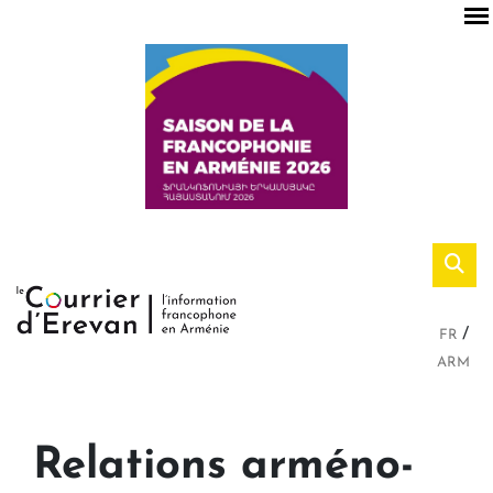
FR
ARM
Relations arméno-