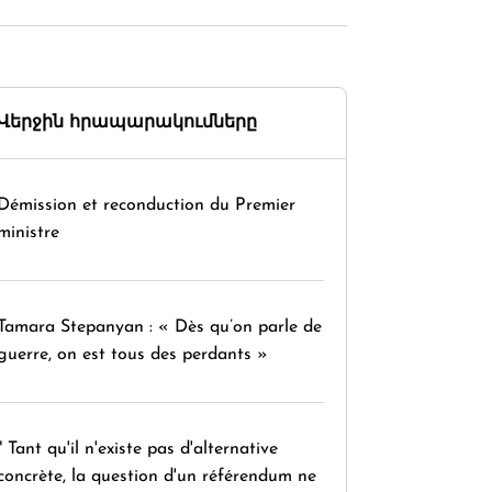
Վերջին հրապարակումները
Démission et reconduction du Premier
ministre
Tamara Stepanyan : « Dès qu’on parle de
guerre, on est tous des perdants »
" Tant qu'il n'existe pas d'alternative
concrète, la question d'un référendum ne