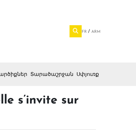
FR
ARM
արծիքներ
Տարածաշրջան
Սփյուռք
le s’invite sur