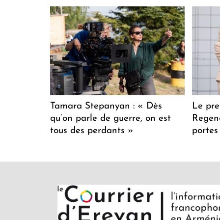
Tamara Stepanyan : « Dès
Le pre
qu’on parle de guerre, on est
Regenc
tous des perdants »
portes