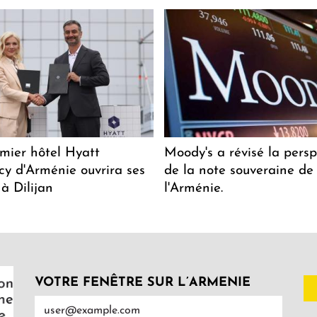
mier hôtel Hyatt
Moody's a révisé la persp
y d'Arménie ouvrira ses
de la note souveraine de
 à Dilijan
l'Arménie.
VOTRE FENÊTRE SUR L’ARMENIE