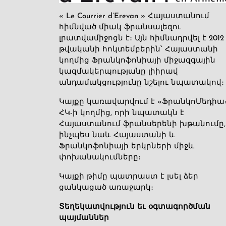
« Le Courrier d’Erevan » Հայաստանում
հիմնված միակ ֆրանսալեզու
լրատվամիջոցն է։ Այն հիմնադրվել է 2012
թվականի հոկտեմբերին՝ Հայաստանի
կողմից Ֆրանկոֆոնիայի միջազգային
կազմակերպությանը լիիրավ
անդամակցությունը նշելու նպատակով։
Կայքը կառավարվում է «ՖրանկոՄեդիա
ՀԿ-ի կողմից, որի նպատակն է
Հայաստանում ֆրանսերենի խթանումը,
ինչպես նաև Հայաստանի և
Ֆրանկոֆոնիայի երկրների միջև
փոխանակումները։
Կայքի թիմը պատրաստ է լսել ձեր
ցանկացած առաջարկ։
Տեղեկատվություն եւ օգտագործման
պայմաններ