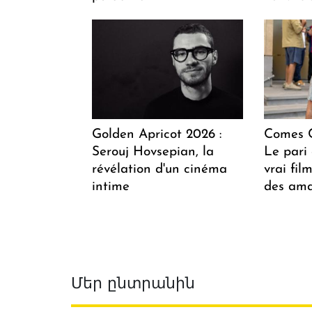
Golden Apricot 2026 :
Comes C
Serouj Hovsepian, la
Le pari 
révélation d'un cinéma
vrai fi
intime
des ama
Մեր ընտրանին