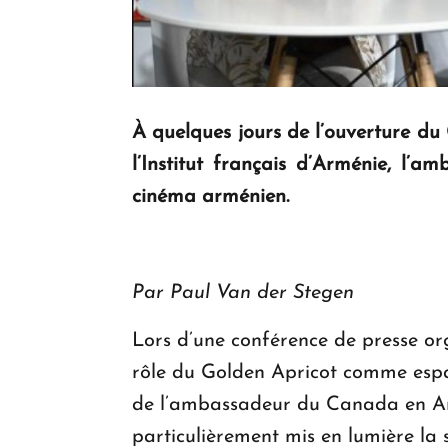
À quelques jours de l’ouverture du 
l’Institut français d’Arménie, l
cinéma arménien.
Par Paul Van der Stegen
Lors d’une conférence de presse orga
rôle du Golden Apricot comme espa
de l’ambassadeur du Canada en Arm
particulièrement mis en lumière la so