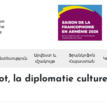
Արվեստ և
Ֆրանկոֆոն
նտեսություն
Կ
մշակույթ
Հայաստան
, la diplomatie culturel