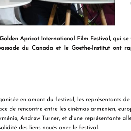
Golden Apricot International Film Festival, qui se t
’ambassade du Canada et le Goethe-Institut ont 
nisée en amont du festival, les représentants de ce
ce de rencontre entre les cinémas arménien, euro
énie, Andrew Turner, et d’une représentante all
lidité des liens noués avec le festival.