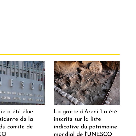
ie a été élue
La grotte d'Areni-1 a été
sidente de la
inscrite sur la liste
 du comité de
indicative du patrimoine
CO
mondial de l'UNESCO