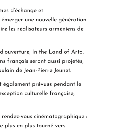
mmes d’échange et
 émerger une nouvelle génération
aire les réalisateurs arméniens de
’ouverture, In the Land of Arto,
s français seront aussi projetés,
ulain de Jean-Pierre Jeunet.
ont également prévues pendant le
xception culturelle française,
e rendez-vous cinématographique :
e plus en plus tourné vers