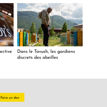
ective
Dans le Tavush, les gardiens
discrets des abeilles
Faire un don