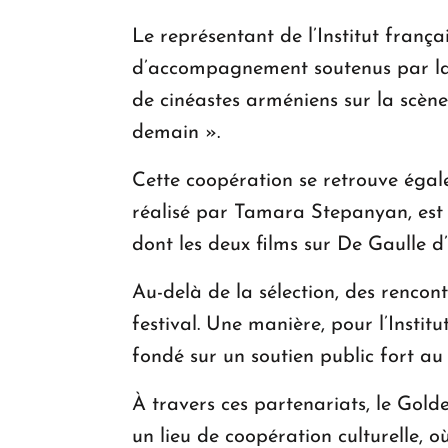
Le représentant de l’Institut fran
d’accompagnement soutenus par la 
de cinéastes arméniens sur la scène 
demain ».
Cette coopération se retrouve égal
réalisé par Tamara Stepanyan, est u
dont les deux films sur De Gaulle d
Au-delà de la sélection, des rencon
festival. Une manière, pour l’Instit
fondé sur un soutien public fort au
À travers ces partenariats, le Gol
un lieu de coopération culturelle, 