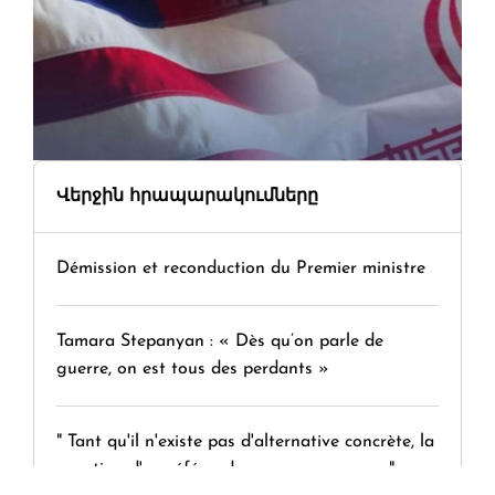
Վերջին հրապարակումները
Démission et reconduction du Premier ministre
Tamara Stepanyan : « Dès qu’on parle de
guerre, on est tous des perdants »
" Tant qu'il n'existe pas d'alternative concrète, la
question d'un référendum ne se pose pas. "