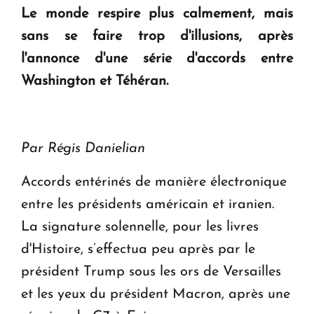
Le monde respire plus calmement, mais
KASA : 30 ans d'audace, de résilience et d'avenir
sans se faire trop d'illusions, après
en Arménie
l'annonce d'une série d'accords entre
Washington et Téhéran.
Le premier hôtel Hyatt Regency d'Arménie
ouvrira ses portes à Dilijan
Par Régis Danielian
Accords entérinés de manière électronique
entre les présidents américain et iranien.
La signature solennelle, pour les livres
d'Histoire, s’effectua peu après par le
président Trump sous les ors de Versailles
et les yeux du président Macron, après une