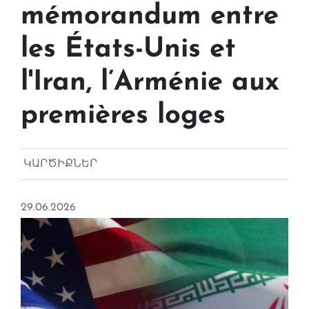
mémorandum entre
les États-Unis et
l'Iran, l’Arménie aux
premières loges
ԿԱՐԾԻՔՆԵՐ
29.06.2026