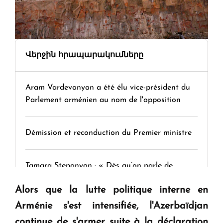
Վերջին հրապարակումները
Aram Vardevanyan a été élu vice-président du
Parlement arménien au nom de l'opposition
Démission et reconduction du Premier ministre
Tamara Stepanyan : « Dès qu’on parle de
guerre, on est tous des perdants »
Alors que la lutte politique interne en
Arménie s'est intensifiée, l'Azerbaïdjan
" Tant qu'il n'existe pas d'alternative concrète, la
continue de s'armer suite à la déclaration