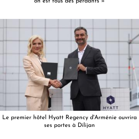
on est tous des perdants »
Le premier hôtel Hyatt Regency d'Arménie ouvrira
ses portes à Dilijan