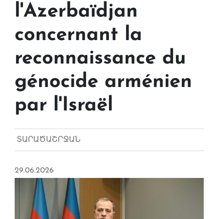
l'Azerbaïdjan
concernant la
reconnaissance du
génocide arménien
par l'Israël
ՏԱՐԱԾԱՇՐՋԱՆ
29.06.2026