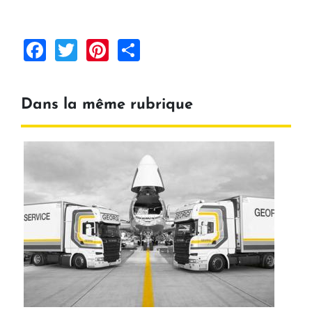
Facebook
Twitter
Pinterest
Share
Dans la même rubrique