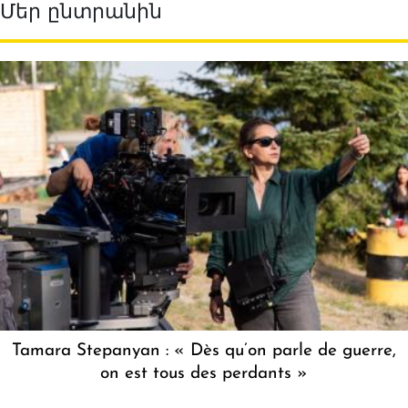
Մեր ընտրանին
Tamara Stepanyan : « Dès qu’on parle de guerre,
on est tous des perdants »