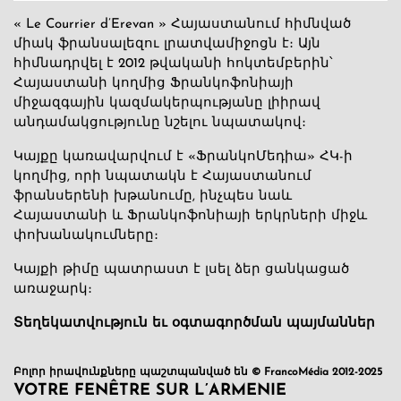
« Le Courrier d’Erevan » Հայաստանում հիմնված
միակ ֆրանսալեզու լրատվամիջոցն է։ Այն
հիմնադրվել է 2012 թվականի հոկտեմբերին՝
Հայաստանի կողմից Ֆրանկոֆոնիայի
միջազգային կազմակերպությանը լիիրավ
անդամակցությունը նշելու նպատակով։
Կայքը կառավարվում է «ՖրանկոՄեդիա» ՀԿ-ի
կողմից, որի նպատակն է Հայաստանում
ֆրանսերենի խթանումը, ինչպես նաև
Հայաստանի և Ֆրանկոֆոնիայի երկրների միջև
փոխանակումները։
Կայքի թիմը պատրաստ է լսել ձեր ցանկացած
առաջարկ։
Տեղեկատվություն եւ օգտագործման պայմաններ
Բոլոր իրավունքները պաշտպանված են © FrancoMédia 2012-2025
VOTRE FENÊTRE SUR L’ARMENIE