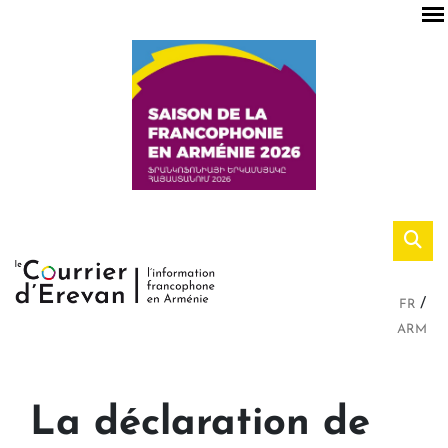
FR
ARM
La déclaration de