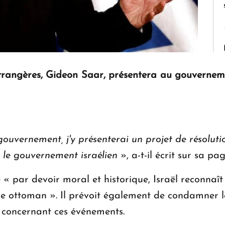
 étrangères, Gideon Saar, présentera au gouverne
ouvernement, j'y présenterai un projet de résoluti
r le gouvernement israélien
», a-t-il écrit sur sa pa
e « par devoir moral et historique, Israël reconnaît
re ottoman ». Il prévoit également de condamner l
e concernant ces événements.