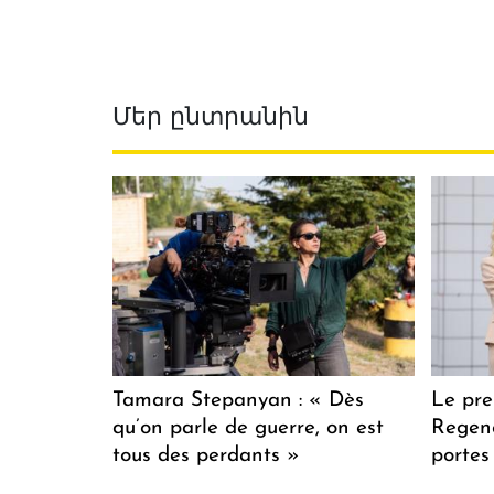
Մեր ընտրանին
Tamara Stepanyan : « Dès
Le pre
qu’on parle de guerre, on est
Regenc
tous des perdants »
portes