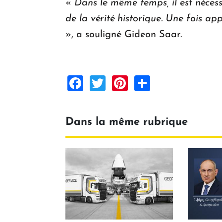
«
Dans le même temps, il est néces
de la vérité historique. Une fois a
», a souligné Gideon Saar.
Facebook
Twitter
Pinterest
Share
Dans la même rubrique