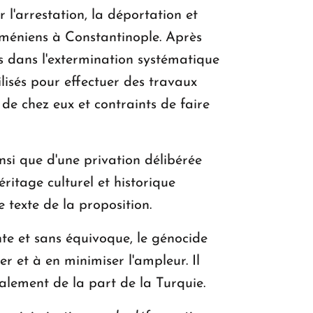
l'arrestation, la déportation et
arméniens à Constantinople. Après
s dans l'extermination systématique
isés pour effectuer des travaux
 de chez eux et contraints de faire
nsi que d'une privation délibérée
éritage culturel et historique
 texte de la proposition.
e et sans équivoque, le génocide
r et à en minimiser l'ampleur. Il
alement de la part de la Turquie.