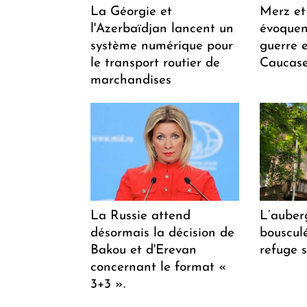
La Géorgie et
Merz et
l'Azerbaïdjan lancent un
évoquen
système numérique pour
guerre e
le transport routier de
Caucase
marchandises
La Russie attend
L’auber
désormais la décision de
bousculée
Bakou et d'Erevan
refuge s
concernant le format «
3+3 ».