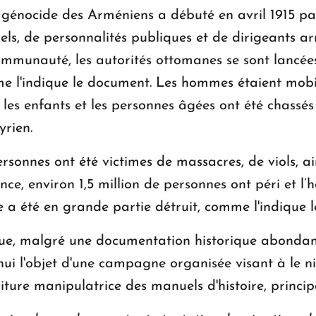
 génocide des Arméniens a débuté en avril 1915 par 
tuels, de personnalités publiques et de dirigeants 
communauté, les autorités ottomanes se sont lancée
 l'indique le document. Les hommes étaient mobil
 les enfants et les personnes âgées ont été chassés
yrien.
rsonnes ont été victimes de massacres, de viols, ai
ce, environ 1,5 million de personnes ont péri et l’h
 a été en grande partie détruit, comme l'indique le
e, malgré une documentation historique abondant
ui l'objet d'une campagne organisée visant à le nie
ture manipulatrice des manuels d'histoire, princip