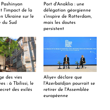
 Pashinyan
Port d'Anaklia : une
t l'impact de la
délégation géorgienne
n Ukraine sur le
s'inspire de Rotterdam,
 du Sud
mais les doutes
persistent
ge des vies
Aliyev déclare que
s : à Tbilissi, le
l'Azerbaïdjan pourrait se
ecret des exilés
retirer de l'Assemblée
européenne