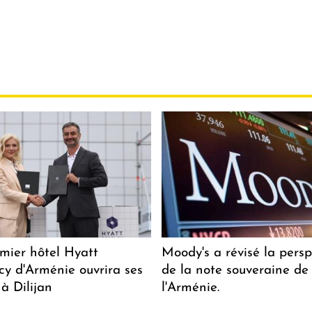
mier hôtel Hyatt
Moody's a révisé la persp
y d'Arménie ouvrira ses
de la note souveraine de
 à Dilijan
l'Arménie.