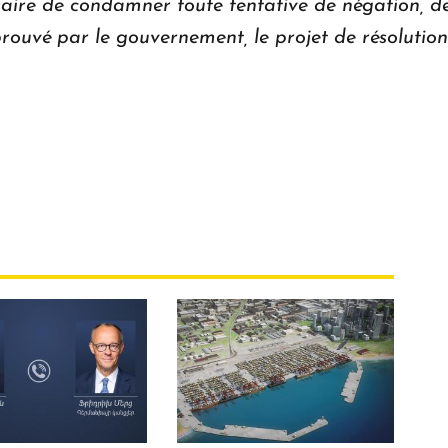
saire de condamner toute tentative de négation, d
pprouvé par le gouvernement, le projet de résolutio