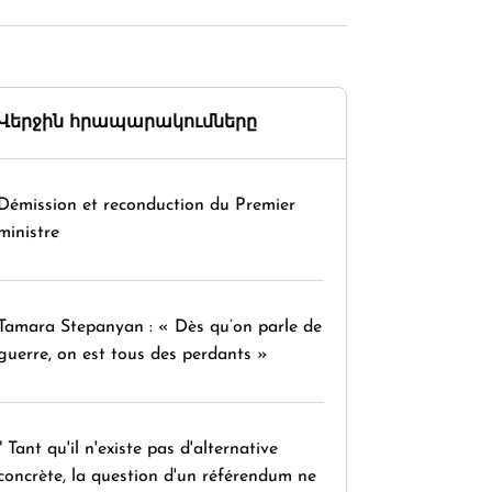
Վերջին հրապարակումները
Démission et reconduction du Premier
ministre
Tamara Stepanyan : « Dès qu’on parle de
guerre, on est tous des perdants »
" Tant qu'il n'existe pas d'alternative
concrète, la question d'un référendum ne