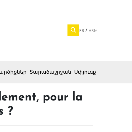
FR
ARM
արծիքներ
Տարածաշրջան
Սփյուռք
llement, pour la
s ?