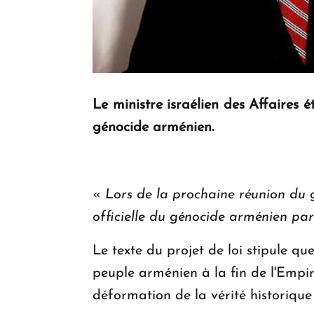
Le ministre israélien des Affaires
génocide arménien.
«
Lors de la prochaine réunion du g
officielle du génocide arménien pa
Le texte du projet de loi stipule qu
peuple arménien à la fin de l'Empi
déformation de la vérité historiqu