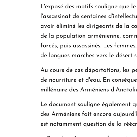
L'exposé des motifs souligne que le
l'assassinat de centaines d'intellec
avoir éliminé les dirigeants de la 
de la population arménienne, comme
forcés, puis assassinés. Les femmes,
de longues marches vers le désert s
Au cours de ces déportations, les pe
de nourriture et d'eau. En conséquen
millénaire des Arméniens d’Anatolie
Le document souligne également qu
des Arméniens fait encore aujourd'h
est notamment question de la réécri