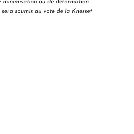
e minimisation ou de déformation
n sera soumis au vote de la Knesset