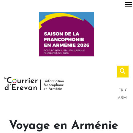
FR
ARM
Voyage en Arménie