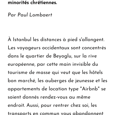
minorités chrétiennes.
Par Paul Lombaert
À Istanbul les distances à pied s'allongent.
Les voyageurs occidentaux sont concentrés
dans le quartier de Beyoglu, sur la rive
européenne, par cette main invisible du
tourisme de masse qui veut que les hôtels
bon marché, les auberges de jeunesse et les
appartements de location type "Airbnb" se
soient donnés rendez-vous au même
endroit. Aussi, pour rentrer chez soi, les
transports en commun vous abandonnent