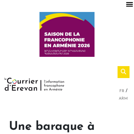
FR
ARM
Une baraque à