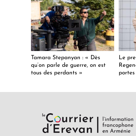
Tamara Stepanyan : « Dès
Le pre
qu’on parle de guerre, on est
Regenc
tous des perdants »
portes