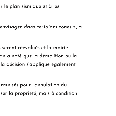
r le plan sismique et à les
t envisagée dans certaines zones »
, a
seront réévalués et la mairie
yan a noté que la démolition ou la
, la décision s'applique également
demnisés pour l'annulation du
iser la propriété, mais à condition