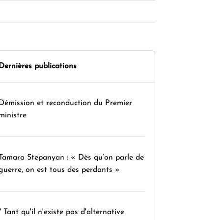
Dernières publications
Démission et reconduction du Premier
ministre
Tamara Stepanyan : « Dès qu’on parle de
guerre, on est tous des perdants »
" Tant qu'il n'existe pas d'alternative