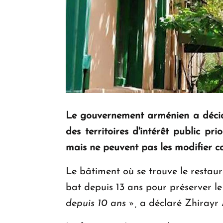
Le gouvernement arménien a décidé
des territoires d'intérêt public pr
mais ne peuvent pas les modifier c
Le bâtiment où se trouve le restau
bat depuis 13 ans pour préserver l
depuis 10 ans
»
,
a déclaré Zhirayr 