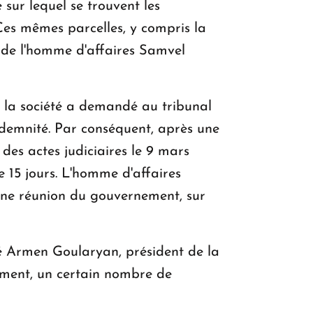
 sur lequel se trouvent les
Ces mêmes parcelles, y compris la
é de l'homme d'affaires Samvel
 la société a demandé au tribunal
indemnité. Par conséquent, après une
 des actes judiciaires le 9 mars
de 15 jours. L'homme d'affaires
d'une réunion du gouvernement, sur
aré Armen Goularyan, président de la
ement, un certain nombre de