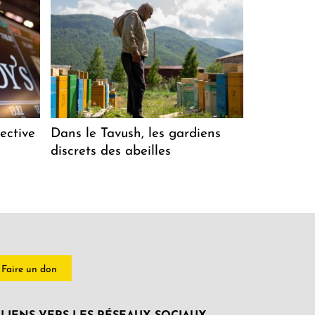
ective
Dans le Tavush, les gardiens
discrets des abeilles
Faire un don