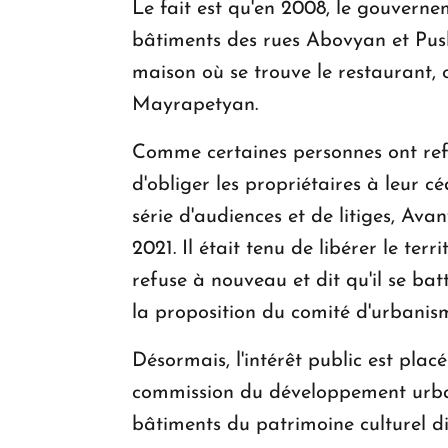
Le fait est qu'en 2008, le gouverne
bâtiments des rues Abovyan et Push
maison où se trouve le restaurant,
Mayrapetyan.
Comme certaines personnes ont refu
d'obliger les propriétaires à leur 
série d'audiences et de litiges, Ava
2021. Il était tenu de libérer le ter
refuse à nouveau et dit qu'il se bat
la proposition du comité d'urbanism
Désormais, l'intérêt public est pla
commission du développement urbain
bâtiments du patrimoine culturel di