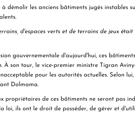
 à démolir les anciens bâtiments jugés instables su
lents.
rrains, d'espaces verts et de terrains de jeux étai
ion gouvernementale d'aujourd'hui, ces bâtiments 
. À son tour, le vice-premier ministre Tigran Avin
inacceptable pour les autorités actuelles. Selon lui
urant Dolmama.
x propriétaires de ces bâtiments ne seront pas in
loi, ils ont le droit de posséder, de gérer et d'util