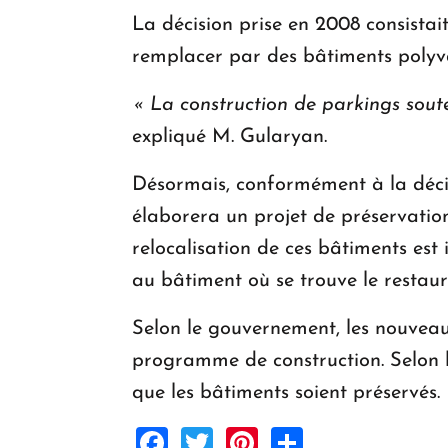
La décision prise en 2008 consistait
remplacer par des bâtiments polyva
« La construction de parkings soute
expliqué M. Gularyan.
Désormais, conformément à la décis
élaborera un projet de préservation
relocalisation de ces bâtiments est 
au bâtiment où se trouve le resta
Selon le gouvernement, les nouveau
programme de construction. Selon la 
que les bâtiments soient préservés.
Facebook
Twitter
Pinterest
Share