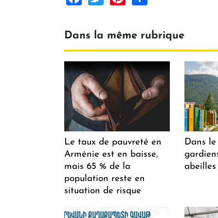
Dans la même rubrique
Le taux de pauvreté en
Dans le 
Arménie est en baisse,
gardiens
mais 65 % de la
abeilles
population reste en
situation de risque