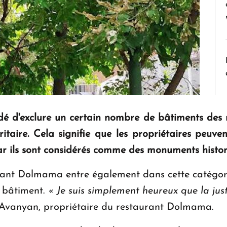
 d'exclure un certain nombre de bâtiments des r
ioritaire. Cela signifie que les propriétaires peuv
ar ils sont considérés comme des monuments histor
rant Dolmama entre également dans cette catégori
e bâtiment.
«
Je suis simplement heureux que la just
Avanyan, propriétaire du restaurant Dolmama.