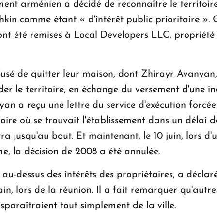
ment arménien a décidé de reconnaître le territoire
kin comme étant « d'intérêt public prioritaire ». 
 ont été remises à Local Developers LLC, propriét
sé de quitter leur maison, dont Zhirayr Avanyan,
céder le territoire, en échange du versement d'une 
nyan a reçu une lettre du service d'exécution forcée
ritoire où se trouvait l'établissement dans un délai 
tra jusqu'au bout. Et maintenant, le 10 juin, lors 
e, la décision de 2008 a été annulée.
cé au-dessus des intérêts des propriétaires, a décl
, lors de la réunion. Il a fait remarquer qu'autr
sparaîtraient tout simplement de la ville.