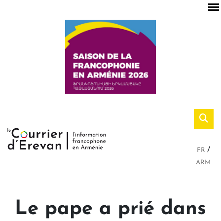
FR
ARM
Le pape a prié dans