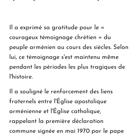
Le premier hôtel Hyatt Regency d'Arménie
ouvrira ses portes à Dilijan
Il a exprimé sa gratitude pour le «
courageux témoignage chrétien » du
peuple arménien au cours des siècles. Selon
lui, ce témoignage s'est maintenu même
pendant les périodes les plus tragiques de
l'histoire.
Il a souligné le renforcement des liens
fraternels entre l'Église apostolique
arménienne et l'Église catholique,
rappelant la première déclaration
commune signée en mai 1970 par le pape