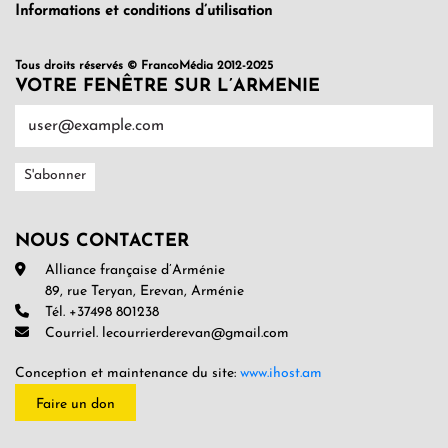
Informations et conditions d’utilisation
Tous droits réservés © FrancoMédia 2012-2025
VOTRE FENÊTRE SUR L’ARMENIE
NOUS CONTACTER
Alliance française d’Arménie
89, rue Teryan, Erevan, Arménie
Tél. +37498 801238
Courriel. lecourrierderevan@gmail.com
Conception et maintenance du site:
www.ihost.am
Faire un don