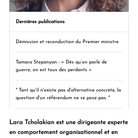
Dernières publications
Démission et reconduction du Premier ministre
Tamara Stepanyan : « Dès qu’on parle de
guerre, on est tous des perdants »
" Tant qu'il n'existe pas d'alternative concrète, la
question d'un référendum ne se pose pas. "
KASA : 30 ans d'audace, de résilience et d'avenir
Lara Tcholakian est une dirigeante experte
en Arménie
en comportement organisationnel et en