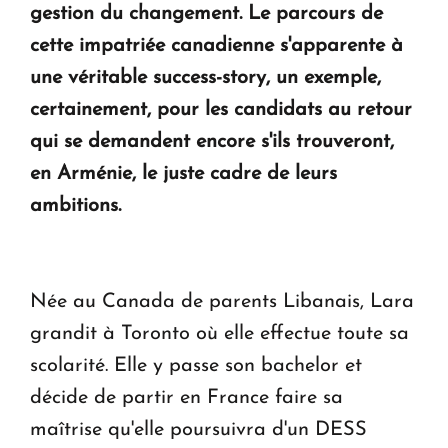
gestion du changement. Le parcours de
Le premier hôtel Hyatt Regency d'Arménie
cette impatriée canadienne s'apparente à
ouvrira ses portes à Dilijan
une véritable success-story, un exemple,
certainement, pour les candidats au retour
qui se demandent encore s'ils trouveront,
en Arménie, le juste cadre de leurs
ambitions.
Née au Canada de parents Libanais, Lara
grandit à Toronto où elle effectue toute sa
scolarité. Elle y passe son bachelor et
décide de partir en France faire sa
maîtrise qu'elle poursuivra d'un DESS