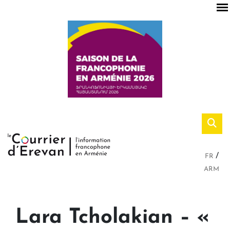
FR
ARM
Lara Tcholakian – «