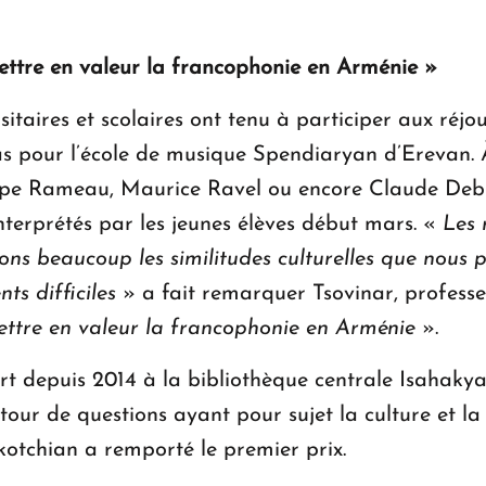
mettre en valeur la francophonie en Arménie »
taires et scolaires ont tenu à participer aux réjou
s pour l’école de musique Spendiaryan d’Erevan. À
e Rameau, Maurice Ravel ou encore Claude Debussy -
interprétés par les jeunes élèves début mars. «
Les 
ons beaucoup les similitudes culturelles que nous 
ts difficiles
» a fait remarquer Tsovinar, professe
mettre en valeur la francophonie en Arménie
».
t depuis 2014 à la bibliothèque centrale Isahakyan
our de questions ayant pour sujet la culture et la c
otchian a remporté le premier prix.