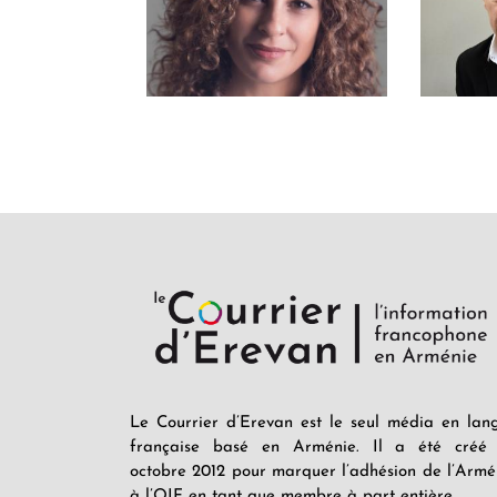
Le Courrier d’Erevan est le seul média en lan
française basé en Arménie. Il a été créé
octobre 2012 pour marquer l’adhésion de l’Armé
à l’OIF en tant que membre à part entière.