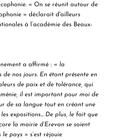
ancophonie. « On se réunit autour de
ophonie » déclarait d'ailleurs
ationales à l’académie des Beaux-
ènement a affirmé : «
la
de nos jours. En étant présente en
eurs de paix et de tolérance, qui
ménie, il est important pour moi de
ur de sa langue tout en créant une
es expositions... De plus, le fait que
core la mairie d’Erevan se soient
s le pays
» s’est réjouie