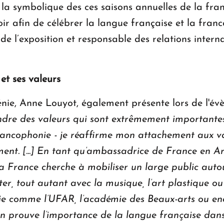
e la symbolique des ces saisons annuelles de la fr
poir afin de célébrer la langue française et la franc
e l’exposition et responsable des relations intern
et ses valeurs
ie, Anne Louyot, également présente lors de l'év
re des valeurs qui sont extrêmement importantes 
ncophonie - je réaffirme mon attachement aux val
nt. [...] En tant qu’ambassadrice de France en Ar
La France cherche à mobiliser un large public auto
ter, tout autant avec la musique, l’art plastique ou l
nie comme l’UFAR, l’académie des Beaux-arts ou en
on prouve l’importance de la langue française dan