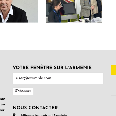
VOTRE FENÊTRE SUR L’ARMENIE
gue
 en
NOUS CONTACTER
nie
Alliance française d’Arménie