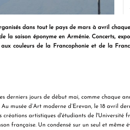
organisés dans tout le pays de mars à avril chaqu
 de la saison éponyme en Arménie. Concerts, expos
 aux couleurs de la Francophonie et de la Fran
ces derniers jours de début mai, comme chaque an
 Au musée d’Art moderne d’Erevan, le 18 avril derni
s créations artistiques d'étudiants de l'Université 
nson française. Un condensé sur un seul et même év