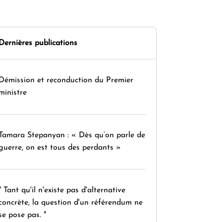
Dernières publications
Démission et reconduction du Premier
ministre
Tamara Stepanyan : « Dès qu’on parle de
guerre, on est tous des perdants »
" Tant qu'il n'existe pas d'alternative
concrète, la question d'un référendum ne
se pose pas. "