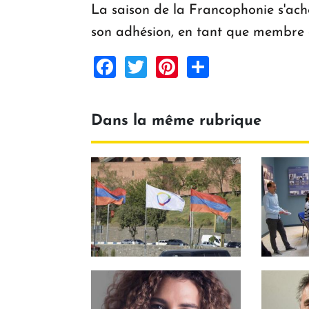
La saison de la Francophonie s'ach
son adhésion, en tant que membre de
Facebook
Twitter
Pinterest
Share
Dans la même rubrique