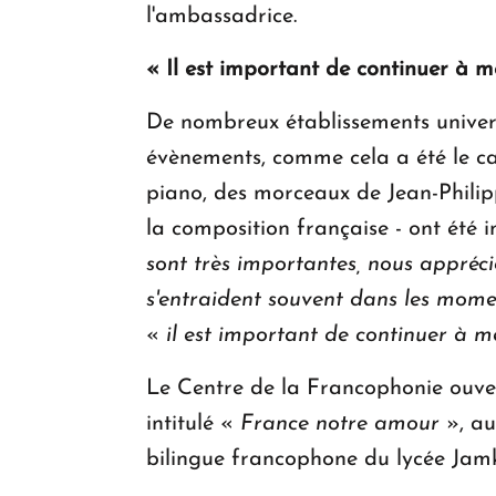
l'ambassadrice.
« Il est important de continuer à 
De nombreux établissements universi
évènements, comme cela a été le ca
piano, des morceaux de Jean-Philipp
la composition française - ont été 
sont très importantes, nous appréci
s'entraident souvent dans les momen
«
il est important de continuer à 
Le Centre de la Francophonie ouver
intitulé «
France notre amour
», aut
bilingue francophone du lycée Jamk