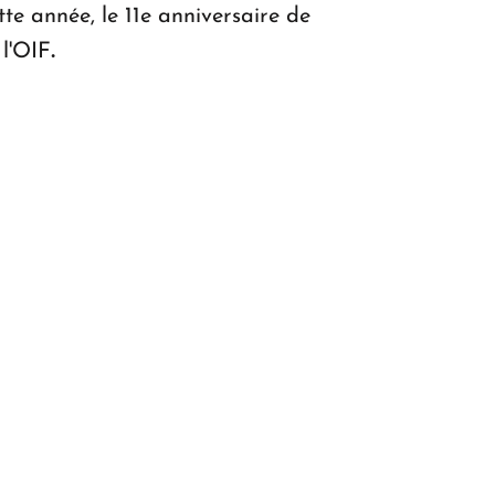
e année, le 11e anniversaire de
 l'OIF
.