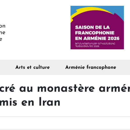
Arts et culture
Arménie francophone
cré au monastère armén
mis en Iran