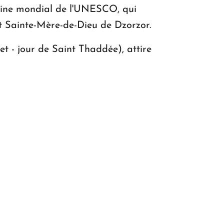
imoine mondial de l'UNESCO, qui
t Sainte-Mère-de-Dieu de Dzorzor.
let - jour de Saint Thaddée), attire