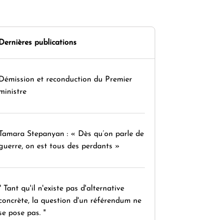
Dernières publications
Démission et reconduction du Premier
ministre
Tamara Stepanyan : « Dès qu’on parle de
guerre, on est tous des perdants »
" Tant qu'il n'existe pas d'alternative
concrète, la question d'un référendum ne
se pose pas. "