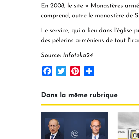
En 2008, le site « Monastères armén
comprend, outre le monastère de S
Le service, qui a lieu dans l'église
des pèlerins arméniens de tout l'Ira
Source:
Infoteka24
Facebook
Twitter
Pinterest
Share
Dans la même rubrique