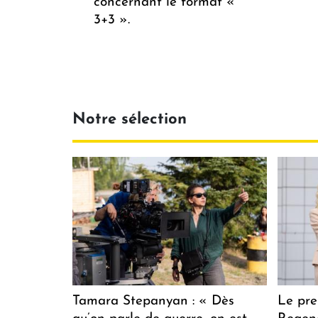
concernant le format «
3+3 ».
Notre sélection
Tamara Stepanyan : « Dès
Le pre