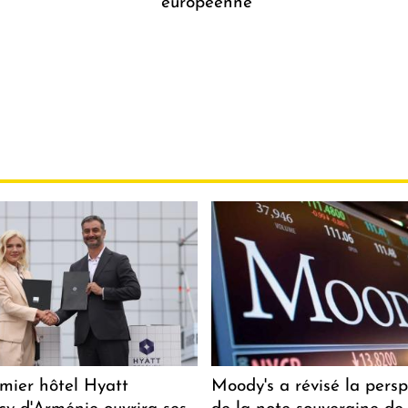
européenne
mier hôtel Hyatt
Moody's a révisé la persp