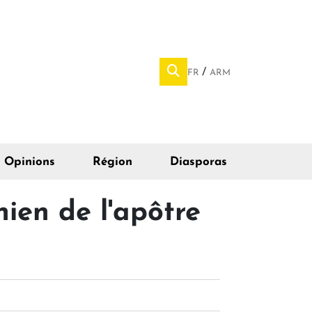
FR
ARM
Opinions
Région
Diasporas
ien de l'apôtre