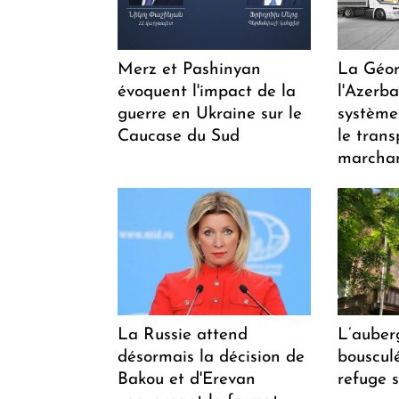
Merz et Pashinyan
La Géor
évoquent l'impact de la
l'Azerb
guerre en Ukraine sur le
système
Caucase du Sud
le trans
marchan
La Russie attend
L’auber
désormais la décision de
bousculée
Bakou et d'Erevan
refuge s