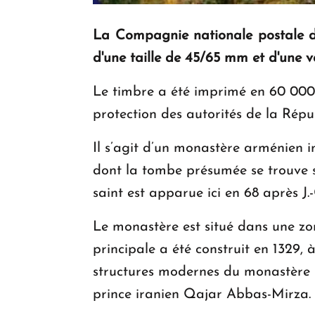
La Compagnie nationale postale d'
d'une taille de 45/65 mm et d'une v
Le timbre a été imprimé en 60 000 
protection des autorités de la Répu
Il s’agit d’un monastère arménien i
dont la tombe présumée se trouve su
saint est apparue ici en 68 après J
Le monastère est situé dans une z
principale a été construit en 1329, 
structures modernes du monastère re
prince iranien Qajar Abbas-Mirza.