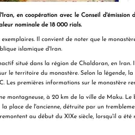
Iran, en coopération avec le Conseil d'émission d
aleur nominale de 18 000 rials.
exemplaires. Il convient de noter que le monastèr
blique islamique d'Iran.
nactif situé dans la région de Chaldoran, en Iran. 
r le territoire du monastère. Selon la légende, la
.-C. Les premières informations sur le monastère re
one montagneuse, à 20 km de la ville de Maku. Le
à la place de l'ancienne, détruite par un trembleme
montent au début du XIXe siècle, lorsqu'il a été r