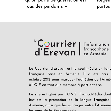
qu’on parle de guerre, on est
Regenc
tous des perdants »
portes
Le Courrier d’Erevan est le seul média en lan
française basé en Arménie. Il a été créé
octobre 2012 pour marquer l’adhésion de l’Armé
à l’OIF en tant que membre à part entière.
Le site est géré par l’ONG FrancoMédia dont
but est la promotion de la langue française
Arménie, ainsi que les échanges entre l’Arménie
les pays de la Francophonie.