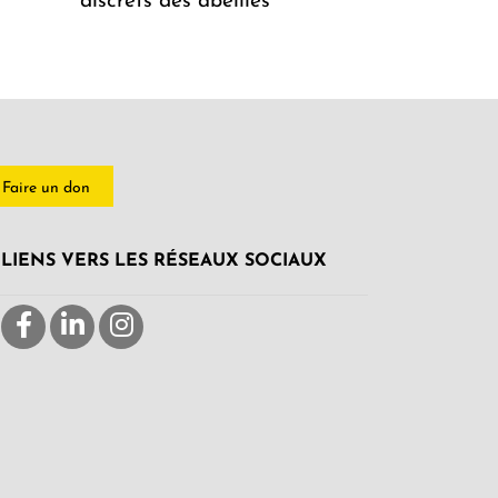
discrets des abeilles
Faire un don
LIENS VERS LES RÉSEAUX SOCIAUX