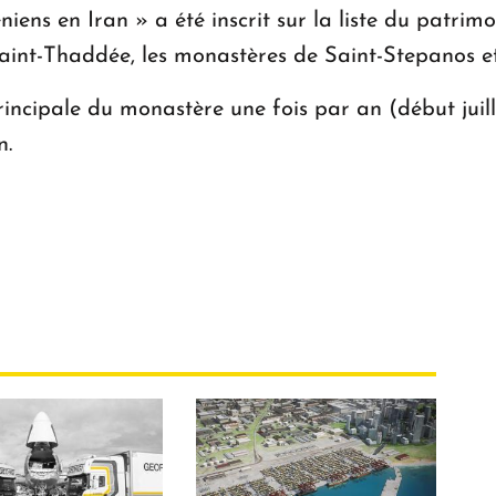
iens en Iran » a été inscrit sur la liste du patr
aint-Thaddée, les monastères de Saint-Stepanos e
 principale du monastère une fois par an (début juil
n.