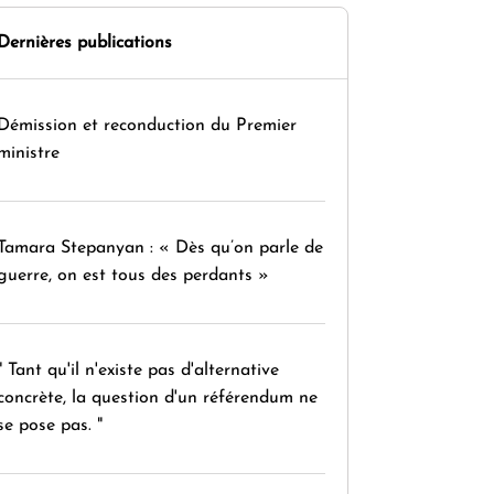
Dernières publications
Démission et reconduction du Premier
ministre
Tamara Stepanyan : « Dès qu’on parle de
guerre, on est tous des perdants »
" Tant qu'il n'existe pas d'alternative
concrète, la question d'un référendum ne
se pose pas. "