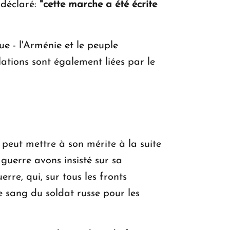
a déclaré:
"cette marche a été écrite
que - l'Arménie et le peuple
ations sont également liées par le
peut mettre à son mérite à la suite
 guerre avons insisté sur sa
rre, qui, sur tous les fronts
le sang du soldat russe pour les