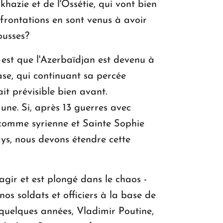
khazie et de l'Ossétie, qui vont bien
nfrontations en sont venus à avoir
ousses?
est que l'Azerbaïdjan est devenu à
se, qui continuant sa percée
it prévisible bien avant.
une. Si, après 13 guerres avec
 comme syrienne et Sainte Sophie
ys, nous devons étendre cette
 agir et est plongé dans le chaos -
os soldats et officiers à la base de
quelques années, Vladimir Poutine,