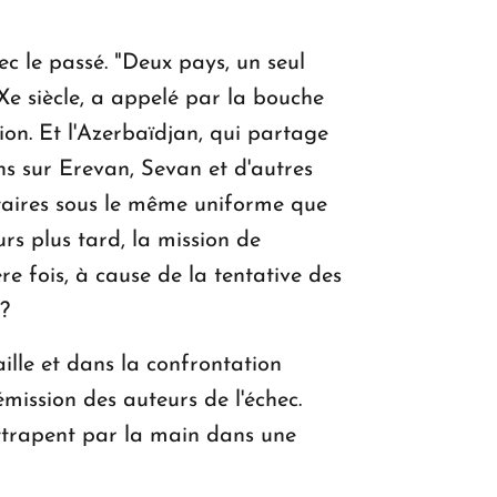
ec le passé. "Deux pays, un seul
Xe siècle, a appelé par la bouche
ion. Et l'Azerbaïdjan, qui partage
ns sur Erevan, Sevan et d'autres
itaires sous le même uniforme que
urs plus tard, la mission de
e fois, à cause de la tentative des
?
ille et dans la confrontation
mission des auteurs de l'échec.
'attrapent par la main dans une