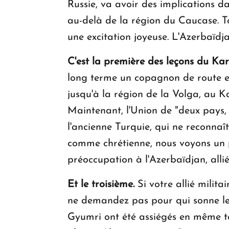
Russie, va avoir des implications da
au-delà de la région du Caucase. To
une excitation joyeuse. L'Azerbaïdj
C'est la première des leçons du Ka
long terme un copagnon de route et
jusqu'à la région de la Volga, au K
Maintenant, l'Union de "deux pays, 
l'ancienne Turquie, qui ne reconna
comme chrétienne, nous voyons un p
préoccupation à l'Azerbaïdjan, allié
Et le troisième.
Si votre allié milita
ne demandez pas pour qui sonne le g
Gyumri ont été assiégés en même te