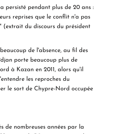
 a persisté pendant plus de 20 ans :
urs reprises que le conflit n'a pas
t" (extrait du discours du président
 beaucoup de l'absence, au fil des
aïdjan porte beaucoup plus de
cord à Kazan en 2011, alors qu'il
d'entendre les reproches du
iner le sort de Chypre-Nord occupée
lés de nombreuses années par la