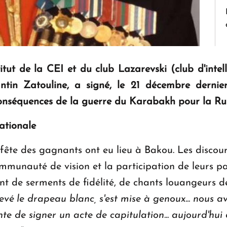
titut de la CEI et du club Lazarevski (club d'intel
tin Zatouline, a signé, le 21 décembre dernier
nséquences de la guerre du Karabakh pour la Rus
nationale
e fête des gagnants ont eu lieu à Bakou. Les discou
ommunauté de vision et la participation de leurs p
 de serments de fidélité, de chants louangeurs de 
levé le drapeau blanc, s'est mise à genoux... nous 
inte de signer un acte de capitulation... aujourd'hui 