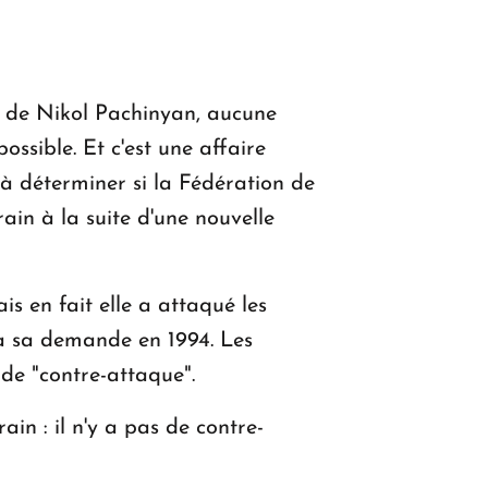
t de Nikol Pachinyan, aucune
ossible. Et c'est une affaire
 à déterminer si la Fédération de
ain à la suite d'une nouvelle
s en fait elle a attaqué les
t à sa demande en 1994. Les
 de "contre-attaque".
ain : il n'y a pas de contre-