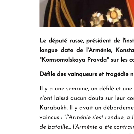
Le député russe, président de l'ins
longue date de l'Arménie, Konstan
"Komsomolskaya Pravda" sur les co
Défile des vainqueurs et tragédie 
Il y a une semaine, un défilé et un
n'ont laissé aucun doute sur leur c
Karabakh. Il y avait un débordement
vaincus :
"l'Arménie s'est rendue, a 
de bataille... l'Arménie a été contra