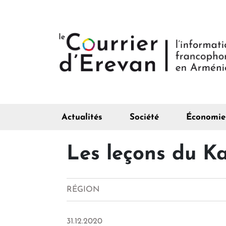
Actualités
Société
Économie
Les leçons du K
RÉGION
31.12.2020