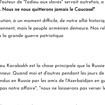
l'auteur de "l'adieu aux slaves" servait autrefois, 
 Nous ne nous quitterons jamais le Caucase!"
utien, à un moment difficile, de notre allié histori
iennent, mais le peuple arménien demeure. Nos rel
à la grande guerre patriotique.
au Karabakh est la chose principale que la Russie 
honneur. Quand moi et d'autres pendant les jours de
ndus en Russie par les amis de l'Azerbaïdjan en gue
pas notre affaire", "nous ne laisserons pas verser 