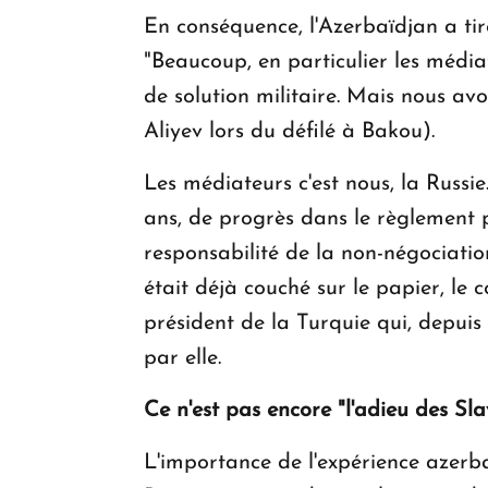
En conséquence, l'Azerbaïdjan a tiré
"Beaucoup, en particulier les médiat
de solution militaire. Mais nous avo
Aliyev lors du défilé à Bakou).
Les médiateurs c'est nous, la Russie
ans, de progrès dans le règlement 
responsabilité de la non-négociation
était déjà couché sur le papier, le 
président de la Turquie qui, depui
par elle.
Ce n'est pas encore "l'adieu des Sla
L'importance de l'expérience azerb