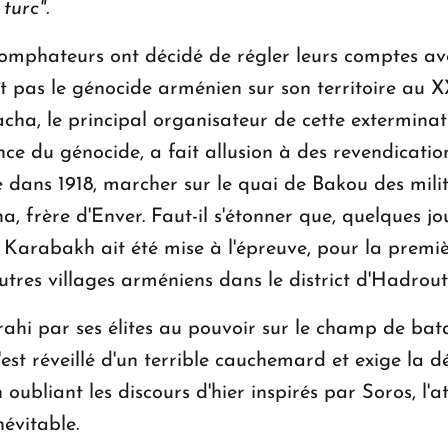
turc".
triomphateurs ont décidé de régler leurs comptes av
ît pas le génocide arménien sur son territoire au X
cha, le principal organisateur de cette exterminat
ce du génocide, a fait allusion à des revendicatio
me dans 1918, marcher sur le quai de Bakou des mil
a, frère d'Enver. Faut-il s'étonner que, quelques jo
 Karabakh ait été mise à l'épreuve, pour la premièr
tres villages arméniens dans le district d'Hadrout
rahi par ses élites au pouvoir sur le champ de bata
est réveillé d'un terrible cauchemard et exige la dé
n oubliant les discours d'hier inspirés par Soros, l
évitable.