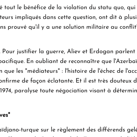
 tout le bénéfice de la violation du statu quo, qui
eurs impliqués dans cette question, ont dit à plusie
ns prouvé qu'il y a une solution militaire au confli
. Pour justifier la guerre, Aliev et Erdogan parlent
pacifique. En oubliant de reconnaître que l'Azerb
 que les "médiateurs" : l'histoire de l'échec de l'ac
confirme de façon éclatante. Et il est très douteux 
s 1974, paralyse toute négociation visant à déterm
ves"
aïdjano-turque sur le règlement des différends ge