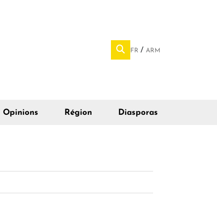
FR
ARM
Opinions
Région
Diasporas