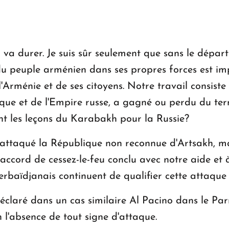
 va durer. Je suis sûr seulement que sans le dépar
 du peuple arménien dans ses propres forces est imp
'Arménie et de ses citoyens. Notre travail consiste
ique et de l'Empire russe, a gagné ou perdu du terr
nt les leçons du Karabakh pour la Russie?
a attaqué la République non reconnue d'Artsakh, mai
l'accord de cessez-le-feu conclu avec notre aide e
erbaïdjanais continuent de qualifier cette attaque
déclaré dans un cas similaire Al Pacino dans le Parr
 l'absence de tout signe d'attaque.