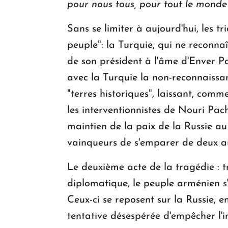
pour nous tous, pour tout le monde 
Sans se limiter à aujourd'hui, les 
peuple": la Turquie, qui ne reconna
de son président à l'âme d'Enver Pa
avec la Turquie la non-reconnaissan
"terres historiques", laissant, com
les interventionnistes de Nouri Pach
maintien de la paix de la Russie au
vainqueurs de s'emparer de deux au
Le deuxième acte de la tragédie : t
diplomatique, le peuple arménien s'
Ceux-ci se reposent sur la Russie, e
tentative désespérée d'empêcher l'in