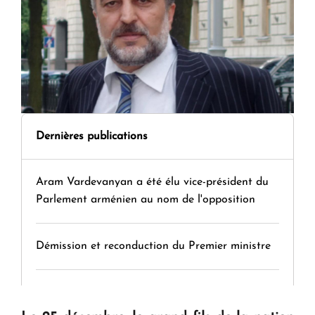
Dernières publications
Aram Vardevanyan a été élu vice-président du
Parlement arménien au nom de l'opposition
Démission et reconduction du Premier ministre
Tamara Stepanyan : « Dès qu’on parle de
guerre, on est tous des perdants »