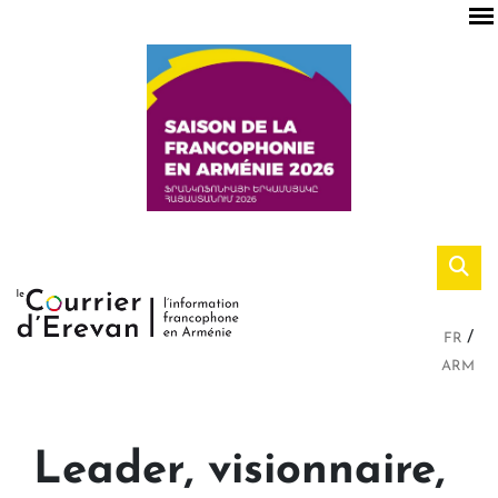
FR
ARM
Leader, visionnaire,