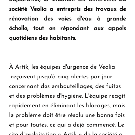
ouvrira ses portes à Dilijan
société Veolia a entrepris des travaux de
rénovation des voies d'eau à grande
échelle, tout en répondant aux appels
quotidiens des habitants.
À Artik, les équipes d'urgence de Veolia
reçoivent jusqu'à cinq alertes par jour
concernant des embouteillages, des fuites
et des problèmes d'hygiène. L'équipe réagit
rapidement en éliminant les blocages, mais
le problème doit être résolu une bonne fois
et pour toutes, ce qui a déjà commencé. Le
site d'exploitation « Artik » de la société a