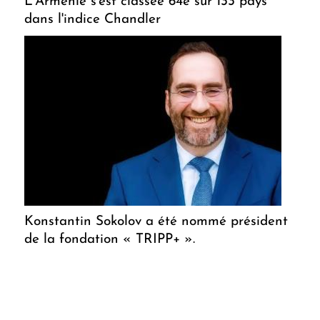
L'Arménie s'est classée 64e sur 133 pays
dans l'indice Chandler
Konstantin Sokolov a été nommé président
de la fondation « TRIPP+ ».