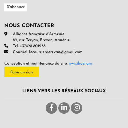
NOUS CONTACTER
Alliance française d’Arménie
89, rue Teryan, Erevan, Arménie
Tél. +37498 801238
Courriel. lecourrierderevan@gmail.com
Conception et maintenance du site:
www.ihost.am
Faire un don
LIENS VERS LES RÉSEAUX SOCIAUX