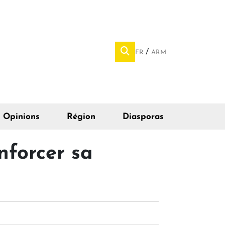
FR
ARM
Opinions
Région
Diasporas
nforcer sa