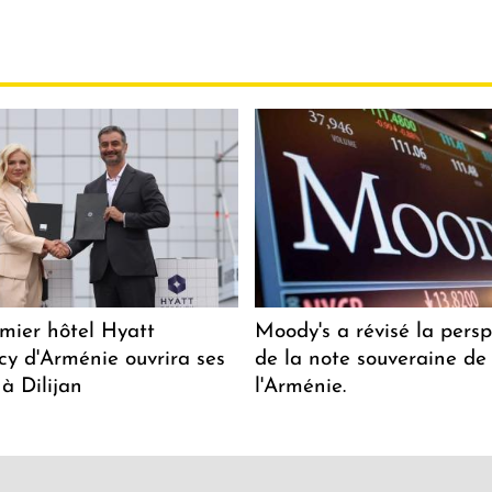
mier hôtel Hyatt
Moody's a révisé la persp
y d'Arménie ouvrira ses
de la note souveraine de
 à Dilijan
l'Arménie.