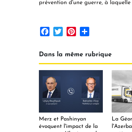
prévention d'une guerre, à laquelle
Facebook
Twitter
Pinterest
Share
Dans la même rubrique
Merz et Pashinyan
La Géor
évoquent l'impact de la
l'Azerb