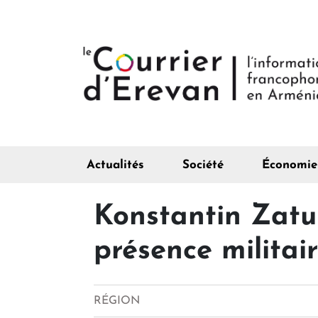
Actualités
Société
Économie
Konstantin Zatul
présence militai
RÉGION