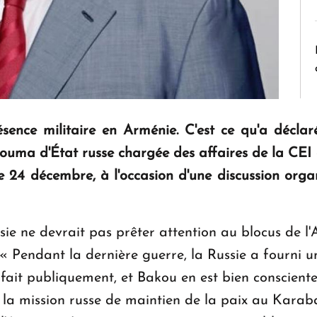
sence militaire en Arménie. C'est ce qu'a déclar
uma d'État russe chargée des affaires de la CEI et
e 24 décembre, à l'occasion d'une discussion org
Russie ne devrait pas prêter attention au blocus de l
 Pendant la dernière guerre, la Russie a fourni un
 fait publiquement, et Bakou en est bien consciente
 la mission russe de maintien de la paix au Karab