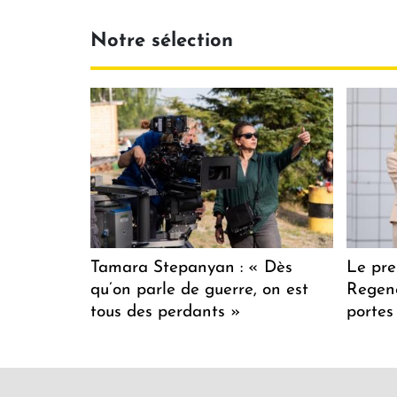
Notre sélection
Tamara Stepanyan : « Dès
Le pre
qu’on parle de guerre, on est
Regenc
tous des perdants »
portes