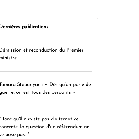
Dernières publications
Démission et reconduction du Premier
ministre
Tamara Stepanyan : « Dès qu’on parle de
guerre, on est tous des perdants »
" Tant qu'il n'existe pas d'alternative
concrète, la question d'un référendum ne
se pose pas. "