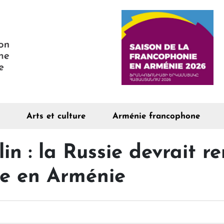
Arts et culture
Arménie francophone
in : la Russie devrait re
re en Arménie