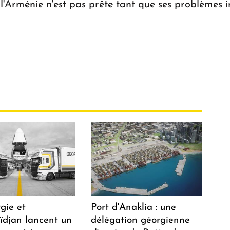
 l'Arménie n'est pas prête tant que ses problèmes i
gie et
Port d'Anaklia : une
aïdjan lancent un
délégation géorgienne