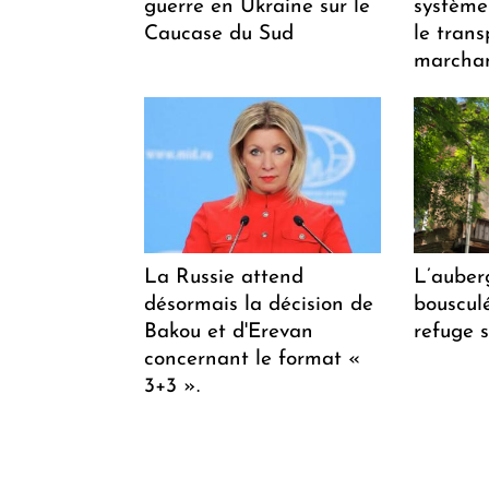
guerre en Ukraine sur le
système
Caucase du Sud
le trans
marchan
La Russie attend
L’auber
désormais la décision de
bousculée
Bakou et d'Erevan
refuge s
concernant le format «
3+3 ».