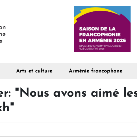
Arts et culture
Arménie francophone
r: "Nous avons aimé le
kh"