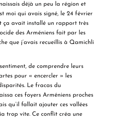
aissais déjà un peu la région et
 moi qui avais signé, le 24 février
t ça avait installé un rapport très
nocide des Arméniens fait par les
he que j’avais recueillis à Qamichli
essentiment, de comprendre leurs
artes pour « encercler » les
isparités. Le fracas du
aissa ces foyers Arméniens proches
 qu’il fallait ajouter ces vallées
 trop vite. Ce conflit créa une