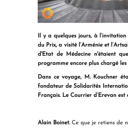
Il y a quelques jours, à l’invita
du Prix, a visité l’Arménie et l’Art
d'Etat de Médecine n'étaient qu
programme encore plus chargé les 
Dans ce voyage, M. Kouchner éta
fondateur de Solidarités Internatio
Français.
Le Courrier d’Erevan
est 
Alain Boinet.
Ce que je retiens de n