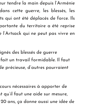
e leur tendre la main depuis l’Arménie
ans cette guerre, les blessés, les
ts qui ont été déplacés de force. Ils
ortante du territoire a été reprise
 l’Artsack qui ne peut pas vivre en
ignés des blessés de guerre
ait un travail formidable. Il faut
e précieuse, d’autres pourraient
ecours nécessaires à apporter de
t qu’il faut une aide sur mesure,
s 20 ans, ça donne aussi une idée de