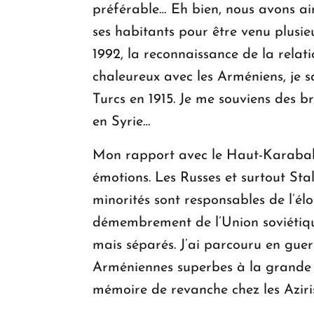
préférable… Eh bien, nous avons aim
ses habitants pour être venu plusie
1992, la reconnaissance de la relati
chaleureux avec les Arméniens, je sa
Turcs en 1915. Je me souviens des b
en Syrie…
Mon rapport avec le Haut-Karabakh e
émotions. Les Russes et surtout Stal
minorités sont responsables de l’él
démembrement de l’Union soviétique
mais séparés. J’ai parcouru en guerr
Arméniennes superbes à la grande Ar
mémoire de revanche chez les Aziris