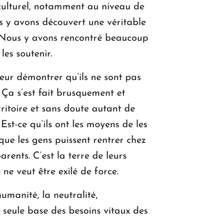
e culturel, notamment au niveau de
s y avons découvert une véritable
s. Nous y avons rencontré beaucoup
es soutenir.
eur démontrer qu’ils ne sont pas
s. Ça s’est fait brusquement et
ritoire et sans doute autant de
Est-ce qu’ils ont les moyens de les
 que les gens puissent rentrer chez
arents. C’est la terre de leurs
 ne veut être exilé de force.
humanité, la neutralité,
a seule base des besoins vitaux des