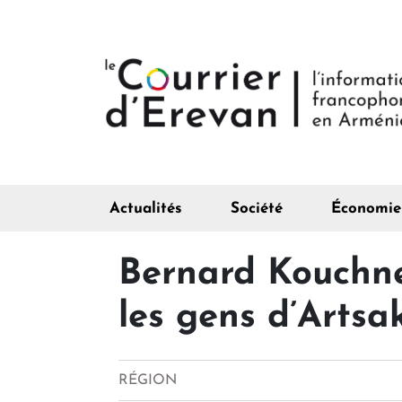
Actualités
Société
Économie
Bernard Kouchne
les gens d’Artsa
RÉGION