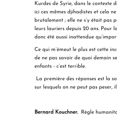
Kurdes de Syrie, dans le contexte d
ici ces mêmes djihadistes et cela 
brutalement ; elle ne s’y était pas 
leurs lauriers depuis 20 ans. Pour l
donc été aussi inattendue qu’impor
Ce qui m’émeut le plus est cette in
de ne pas savoir de quoi demain sera
enfants - c’est terrible.
La première des réponses est la sol
sur lesquels on ne peut pas peser, i
Bernard Kouchner.
Règle humanitair