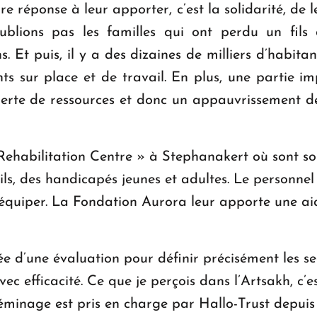
eure réponse à leur apporter, c’est la solidarité, d
blions pas les familles qui ont perdu un fils d
. Et puis, il y a des dizaines de milliers d’habitan
s sur place et de travail. En plus, une partie imp
erte de ressources et donc un appauvrissement de
ehabilitation Centre » à Stephanakert où sont so
s, des handicapés jeunes et adultes. Le personnel f
’équiper. La Fondation Aurora leur apporte une aid
dée d’une évaluation pour définir précisément les s
 efficacité. Ce que je perçois dans l’Artsakh, c’es
 déminage est pris en charge par Hallo-Trust depui