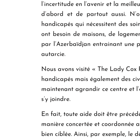
l’incertitude en l’avenir et la meill
d’abord et de partout aussi. N’ou
handicapés qui nécessitent des soins
ont besoin de maisons, de logement
par l’Azerbaïdjan entrainant une p
autarcie.
Nous avons visité « The Lady Cox R
handicapés mais également des civil
maintenant agrandir ce centre et l
s’y joindre.
En fait, toute aide doit être précé
manière concertée et coordonnée avec
bien ciblée. Ainsi, par exemple, le