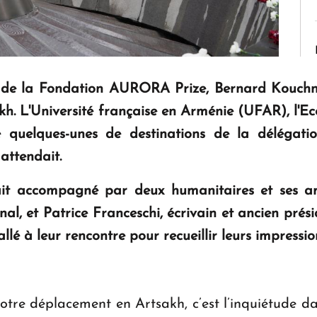
tion de la Fondation AURORA Prize, Bernard Kouch
sakh. L'Université française en Arménie (UFAR), l'E
e quelques-unes de destinations de la délégati
attendait.
it accompagné par deux humanitaires et ses ami
nal, et Patrice Franceschi, écrivain et ancien prés
allé à leur rencontre pour recueillir leurs impressi
otre déplacement en Artsakh, c’est l’inquiétude da