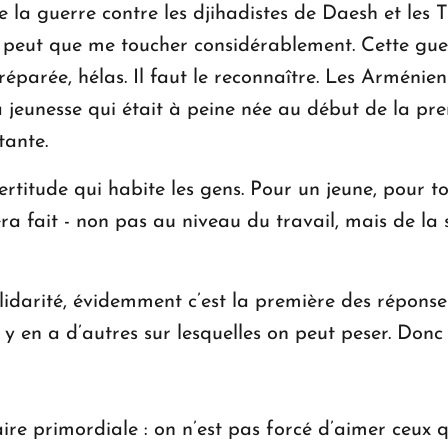
e la guerre contre les djihadistes de Daesh et les 
ne peut que me toucher considérablement. Cette gue
préparée, hélas. Il faut le reconnaître. Les Arménie
a jeunesse qui était à peine née au début de la pre
tante.
certitude qui habite les gens. Pour un jeune, pour 
 fait - non pas au niveau du travail, mais de la sé
idarité, évidemment c’est la première des réponse
l y en a d’autres sur lesquelles on peut peser. Donc 
e primordiale : on n’est pas forcé d’aimer ceux 