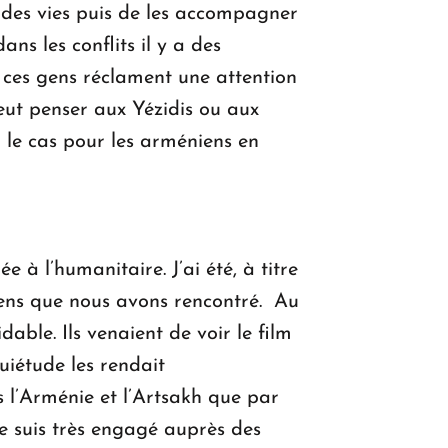
er des vies puis de les accompagner
ns les conflits il y a des
e ces gens réclament une attention
peut penser aux Yézidis ou aux
le cas pour les arméniens en
 à l’humanitaire. J’ai été, à titre
gens que nous avons rencontré. Au
able. Ils venaient de voir le film
quiétude les rendait
s l’Arménie et l’Artsakh que par
 je suis très engagé auprès des