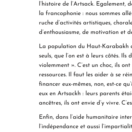
l’histoire de l’Artsack. Egalement,
la francophonie : nous sommes allé
ruche d’activités artistiques, chor
d’enthousiasme, de motivation et de
La population du Haut-Karabakh a u
seuls, que l’on est à leurs côtés. Il
violemment ». C’est un choc, ils on
ressources. Il faut les aider à se r
financer eux-mêmes, non, est-ce qu’il
eux en Artsackh : leurs parents étai
ancêtres, ils ont envie d’y vivre. C
Enfin, dans l’aide humanitaire intern
l’indépendance et aussi l’impartiali