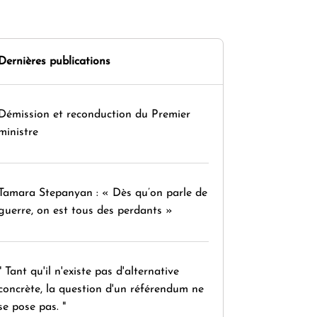
Dernières publications
Démission et reconduction du Premier
ministre
Tamara Stepanyan : « Dès qu’on parle de
guerre, on est tous des perdants »
" Tant qu'il n'existe pas d'alternative
concrète, la question d'un référendum ne
se pose pas. "