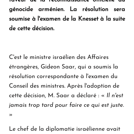
génocide arménien. La résolution sera
KASA : 30 ans d'audace, de résilience et d'avenir
soumise à l'examen de la Knesset à la suite
en Arménie
de cette décision.
Le premier hôtel Hyatt Regency d'Arménie
ouvrira ses portes à Dilijan
C'est le ministre israélien des Affaires
étrangères, Gideon Saar, qui a soumis la
résolution correspondante à l'examen du
Conseil des ministres. Après l'adoption de
cette décision, M. Saar a déclaré : «
Il n'est
jamais trop tard pour faire ce qui est juste.
»
Le chef de la diplomatie israélienne avait