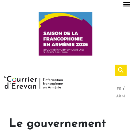
FR
ARM
Le gouvernement