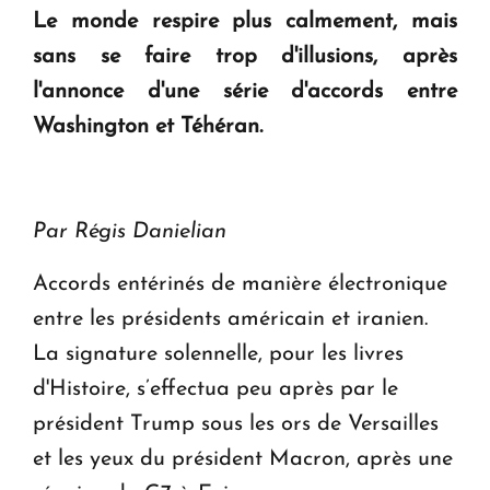
Le monde respire plus calmement, mais
KASA : 30 ans d'audace, de résilience et d'avenir
sans se faire trop d'illusions, après
en Arménie
l'annonce d'une série d'accords entre
Washington et Téhéran.
Le premier hôtel Hyatt Regency d'Arménie
ouvrira ses portes à Dilijan
Par Régis Danielian
Accords entérinés de manière électronique
entre les présidents américain et iranien.
La signature solennelle, pour les livres
d'Histoire, s’effectua peu après par le
président Trump sous les ors de Versailles
et les yeux du président Macron, après une