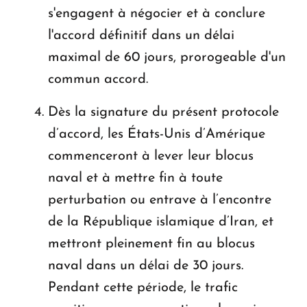
s'engagent à négocier et à conclure
l'accord définitif dans un délai
maximal de 60 jours, prorogeable d'un
commun accord.
Dès la signature du présent protocole
d’accord, les États-Unis d’Amérique
commenceront à lever leur blocus
naval et à mettre fin à toute
perturbation ou entrave à l’encontre
de la République islamique d’Iran, et
mettront pleinement fin au blocus
naval dans un délai de 30 jours.
Pendant cette période, le trafic