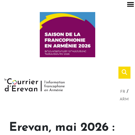
FR
ARM
Erevan, mai 2026 :