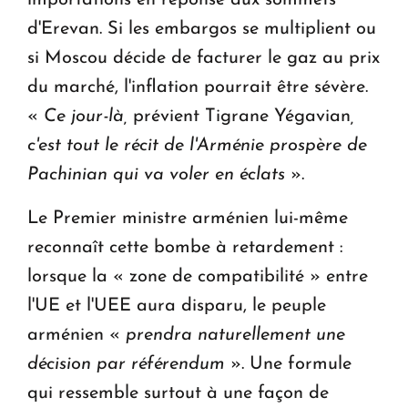
importations en réponse aux sommets
d'Erevan. Si les embargos se multiplient ou
si Moscou décide de facturer le gaz au prix
du marché, l'inflation pourrait être sévère.
«
Ce jour-là,
prévient Tigrane Yégavian
,
c'est tout le récit de l'Arménie prospère de
Pachinian qui va voler en éclats
».
Le Premier ministre arménien lui-même
reconnaît cette bombe à retardement :
lorsque la « zone de compatibilité » entre
l'UE et l'UEE aura disparu, le peuple
arménien «
prendra naturellement une
décision par référendum
». Une formule
qui ressemble surtout à une façon de