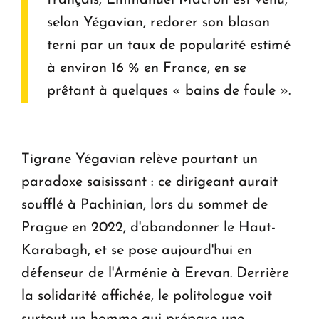
français, Emmanuel Macron est venu,
selon Yégavian, redorer son blason
terni par un taux de popularité estimé
à environ 16 % en France, en se
prêtant à quelques « bains de foule ».
Tigrane Yégavian relève pourtant un
paradoxe saisissant : ce dirigeant aurait
soufflé à Pachinian, lors du sommet de
Prague en 2022, d'abandonner le Haut-
Karabagh, et se pose aujourd'hui en
défenseur de l'Arménie à Erevan. Derrière
la solidarité affichée, le politologue voit