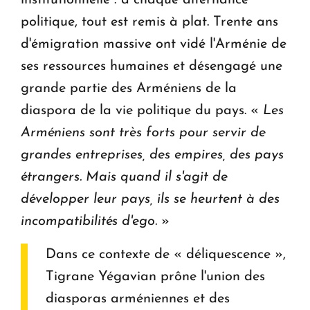
institutionnelle : à chaque alternance
politique, tout est remis à plat. Trente ans
d'émigration massive ont vidé l'Arménie de
ses ressources humaines et désengagé une
grande partie des Arméniens de la
diaspora de la vie politique du pays. «
Les
Arméniens sont très forts pour servir de
grandes entreprises, des empires, des pays
étrangers. Mais quand il s'agit de
développer leur pays, ils se heurtent à des
incompatibilités d'ego.
»
Dans ce contexte de « déliquescence »,
Tigrane Yégavian prône l'union des
diasporas arméniennes et des