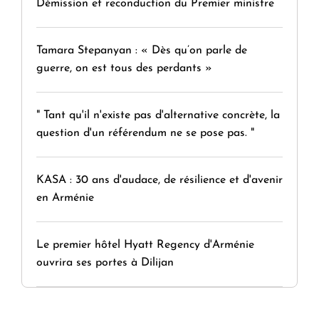
Démission et reconduction du Premier ministre
Tamara Stepanyan : « Dès qu’on parle de
guerre, on est tous des perdants »
" Tant qu'il n'existe pas d'alternative concrète, la
question d'un référendum ne se pose pas. "
KASA : 30 ans d'audace, de résilience et d'avenir
en Arménie
Le premier hôtel Hyatt Regency d'Arménie
ouvrira ses portes à Dilijan