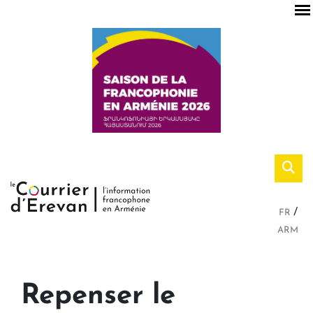
FR
ARM
Repenser le