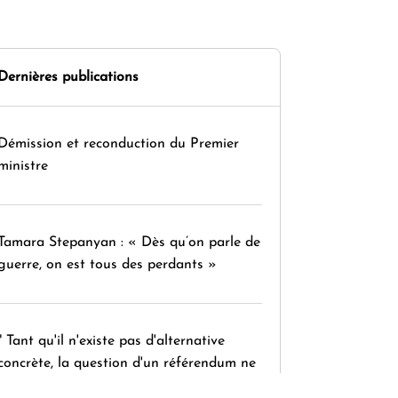
Dernières publications
Démission et reconduction du Premier
ministre
Tamara Stepanyan : « Dès qu’on parle de
guerre, on est tous des perdants »
" Tant qu'il n'existe pas d'alternative
concrète, la question d'un référendum ne
se pose pas. "