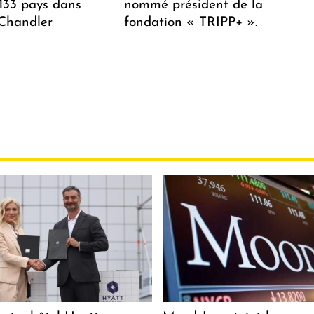
 133 pays dans
nommé président de la
 Chandler
fondation « TRIPP+ ».