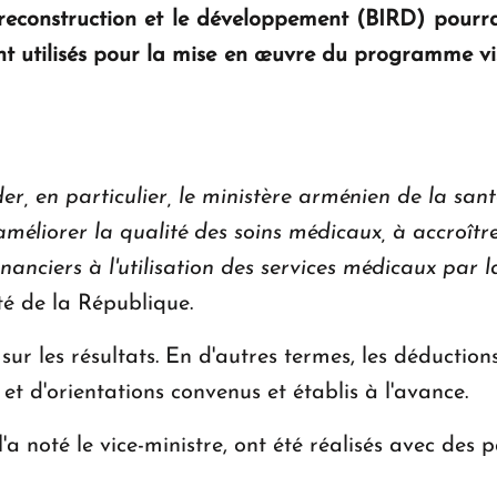
reconstruction et le développement (BIRD) pourra
nt utilisés pour la mise en œuvre du programme vis
r, en particulier, le ministère arménien de la san
méliorer la qualité des soins médicaux, à accroître
inanciers à l'utilisation des services médicaux par 
té de la République.
r les résultats. En d'autres termes, les déductio
 et d'orientations convenus et établis à l'avance.
a noté le vice-ministre, ont été réalisés avec des 