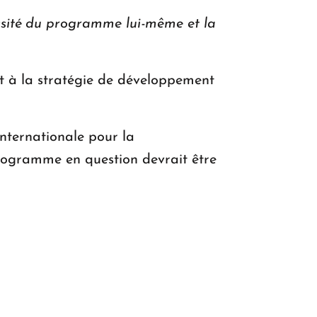
cessité du programme lui-même et la
t à la stratégie de développement
nternationale pour la
 programme en question devrait être