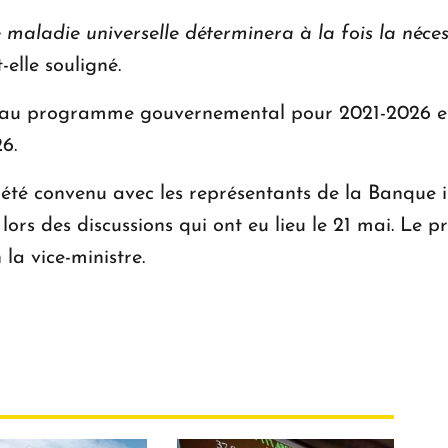
ce maladie universelle déterminera à la fois la né
-t-elle souligné.
rme au programme gouvernemental pour 2021-2026 e
6.
té convenu avec les représentants de la Banque i
lors des discussions qui ont eu lieu le 21 mai. Le
la vice-ministre.