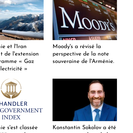
e et l'Iran
Moody's a révisé la
t de l'extension
perspective de la note
gramme « Gaz
souveraine de l'Arménie.
lectricité »
e s'est classée
Konstantin Sokolov a été