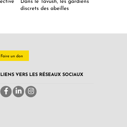
ective
Dans le Tavush, les gardiens
discrets des abeilles
Faire un don
LIENS VERS LES RÉSEAUX SOCIAUX