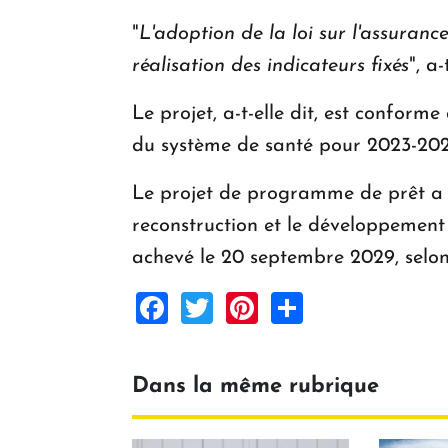
"
L'adoption de la loi sur l'assuran
réalisation des indicateurs fixés
", a
Le projet, a-t-elle dit, est confo
du système de santé pour 2023-202
Le projet de programme de prêt a é
reconstruction et le développement 
achevé le 20 septembre 2029, selon 
Facebook
Twitter
Pinterest
Share
Dans la même rubrique