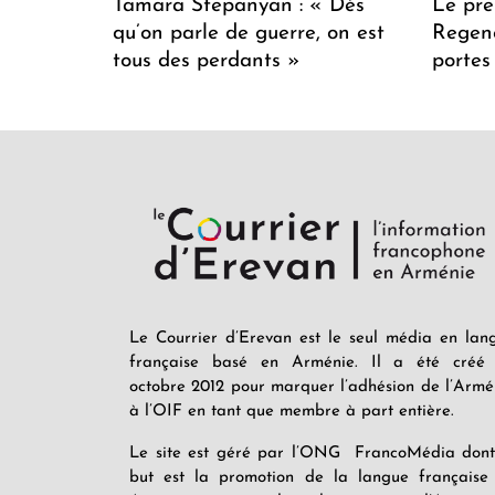
Tamara Stepanyan : « Dès
Le pre
qu’on parle de guerre, on est
Regenc
tous des perdants »
portes
Le Courrier d’Erevan est le seul média en lan
française basé en Arménie. Il a été créé
octobre 2012 pour marquer l’adhésion de l’Armé
à l’OIF en tant que membre à part entière.
Le site est géré par l’ONG FrancoMédia dont
but est la promotion de la langue française