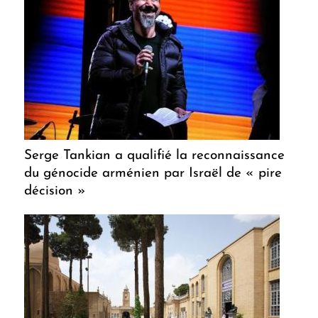
Serge Tankian a qualifié la reconnaissance
du génocide arménien par Israël de « pire
décision »