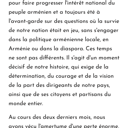
pour faire progresser l'intérêt national du
KASA : 30 ans d'audace, de résilience et d'avenir
peuple arménien et a toujours été à
en Arménie
l'avant-garde sur des questions où la survie
de notre nation était en jeu, sans s'engager
dans la politique arménienne locale, en
Arménie ou dans la diaspora. Ces temps
ne sont pas différents. Il s'agit d'un moment
décisif de notre histoire, qui exige de la
détermination, du courage et de la vision
de la part des dirigeants de notre pays,
ainsi que de ses citoyens et partisans du
monde entier.
Au cours des deux derniers mois, nous
avons vécu l'amertume d'une perte énorme,