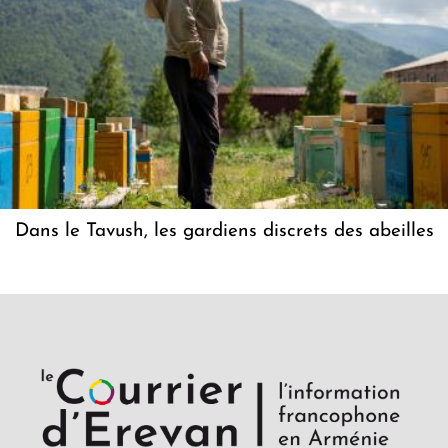
Dans le Tavush, les gardiens discrets des abeilles