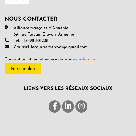
NOUS CONTACTER
Alliance française d’Arménie
89, rue Teryan, Erevan, Arménie
Tél. +37498 801238
Courriel. lecourrierderevan@gmail.com
Conception et maintenance du site:
www.ihost.am
Faire un don
LIENS VERS LES RÉSEAUX SOCIAUX