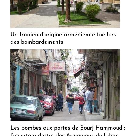
Un Iranien d'origine arménienne tué lors
des bombardements
Les bombes aux portes de Bourj Hammoud :
l’incertain destin des Arméniens du Liban