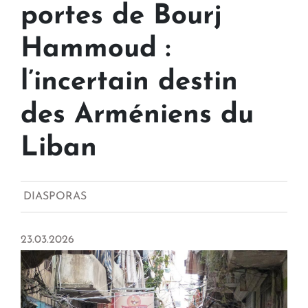
portes de Bourj
Hammoud :
l’incertain destin
des Arméniens du
Liban
DIASPORAS
23.03.2026