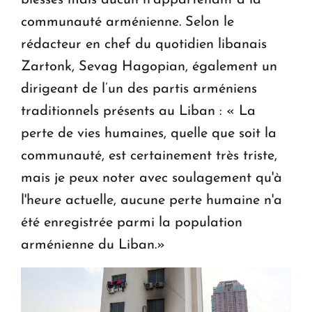
blessés mais aucun n’appartenant à la
communauté arménienne. Selon le
rédacteur en chef du quotidien libanais
Zartonk, Sevag Hagopian, également un
dirigeant de l’un des partis arméniens
traditionnels présents au Liban : « La
perte de vies humaines, quelle que soit la
communauté, est certainement très triste,
mais je peux noter avec soulagement qu'à
l'heure actuelle, aucune perte humaine n'a
été enregistrée parmi la population
arménienne du Liban.»