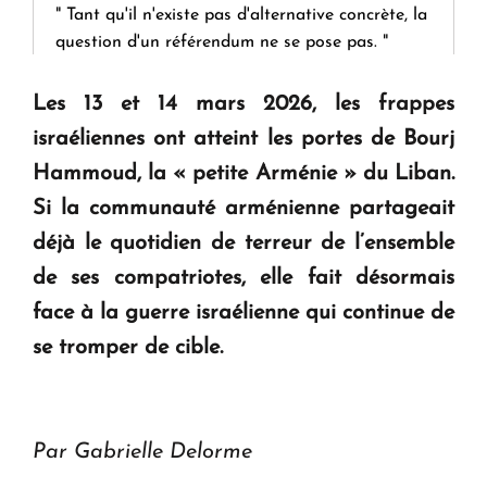
" Tant qu'il n'existe pas d'alternative concrète, la
question d'un référendum ne se pose pas. "
Les 13 et 14 mars 2026, les frappes
KASA : 30 ans d'audace, de résilience et d'avenir
israéliennes ont atteint les portes de Bourj
en Arménie
Hammoud, la « petite Arménie » du Liban.
Si la communauté arménienne partageait
Le premier hôtel Hyatt Regency d'Arménie
ouvrira ses portes à Dilijan
déjà le quotidien de terreur de l’ensemble
de ses compatriotes, elle fait désormais
face à la guerre israélienne qui continue de
se tromper de cible.
Par Gabrielle Delorme