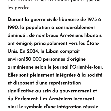
son identité et ses traditions plutôt que de
les perdre.
Durant la guerre civile libanaise de 1975 à
1990, la population a considérablement
diminué : de nombreux Arméniens libanais
ont émigré, principalement vers les États-
Unis. En 2024, le Liban comptait
environ150 000 personnes d'origine
arménienne selon le journal l’Orient-le-Jour.
Elles sont pleinement intégrées à la société
et disposent d'une représentation
significative au sein du gouvernement et
du Parlement. Les Arméniens incarnent
ainsi le symbole d'une intégration réussie