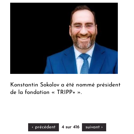
Konstantin Sokolov a été nommé président
de la fondation « TRIPP+ ».
‹ précédent
4 sur 416
suivant ›