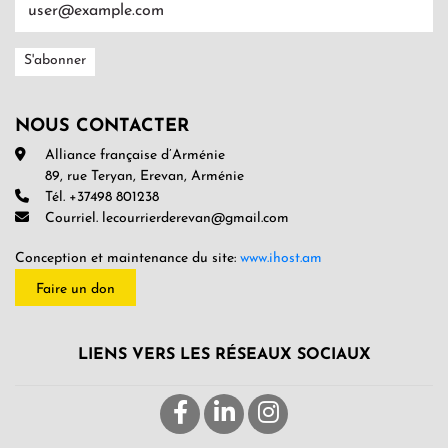
NOUS CONTACTER
Alliance française d’Arménie
89, rue Teryan, Erevan, Arménie
Tél. +37498 801238
Courriel. lecourrierderevan@gmail.com
Conception et maintenance du site:
www.ihost.am
Faire un don
LIENS VERS LES RÉSEAUX SOCIAUX