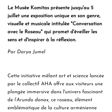
en Arménie
Le Musée Komitas présente jusqu'au 5
juillet une exposition unique en son genre,
Le premier hôtel Hyatt Regency d'Arménie
ouvrira ses portes à Dilijan
visuelle et musicale intitulée "Conversation
avec le Roseau" qui promet d'éveiller les
sens et d'inspirer à la réflexion.
Par Darya Jumel
Cette initiative mêlant art et science lancée
par le collectif AHA offre aux visiteurs une
plongée immersive dans l'univers fascinant
de
l’Arundo donax,
ce roseau, élément
emblématique de la culture arménienne