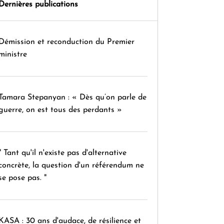
Dernières publications
Démission et reconduction du Premier
ministre
Tamara Stepanyan : « Dès qu’on parle de
guerre, on est tous des perdants »
" Tant qu'il n'existe pas d'alternative
concrète, la question d'un référendum ne
se pose pas. "
KASA : 30 ans d'audace, de résilience et