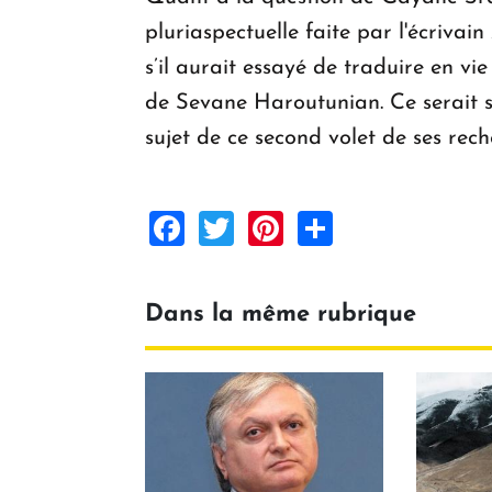
pluriaspectuelle faite par l'écriva
s’il aurait essayé de traduire en vie
de Sevane Haroutunian. Ce serait sûr
sujet de ce second volet de ses rec
Facebook
Twitter
Pinterest
Share
Dans la même rubrique