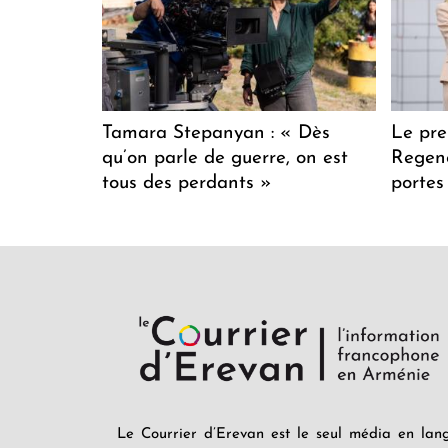
Tamara Stepanyan : « Dès
Le pre
qu’on parle de guerre, on est
Regenc
tous des perdants »
portes
Le Courrier d’Erevan est le seul média en lan