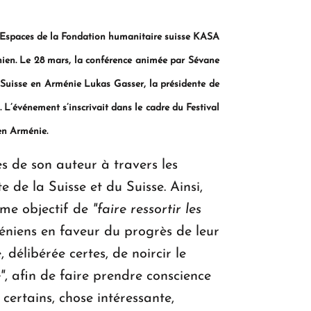
Espaces
de la Fondation humanitaire suisse KASA
nien. Le 28 mars, la conférence animée par Sévane
e Suisse en Arménie Lukas Gasser, la présidente de
L’événement s’inscrivait dans le cadre du Festival
en Arménie.
s de son auteur à travers les
e de la Suisse et du Suisse. Ainsi,
mme objectif de
"faire ressortir les
niens en faveur du progrès de leur
, délibérée certes, de noircir le
"
, afin de faire prendre conscience
certains, chose intéressante,