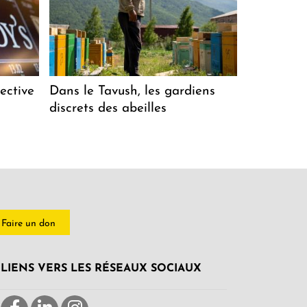
ective
Dans le Tavush, les gardiens
discrets des abeilles
Faire un don
LIENS VERS LES RÉSEAUX SOCIAUX