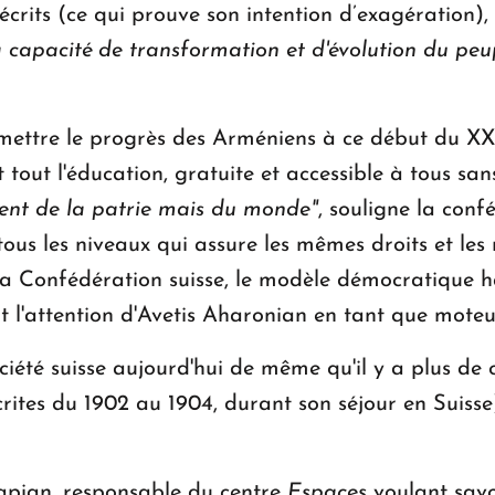
écrits (ce qui prouve son intention d’exagération)
a capacité de transformation et d'évolution du pe
ermettre le progrès des Arméniens à ce début du XX
tout l'éducation, gratuite et accessible à tous san
ent de la patrie mais du monde"
, souligne la confé
us les niveaux qui assure les mêmes droits et les 
a Confédération suisse, le modèle démocratique ha
 l'attention d'Avetis Aharonian en tant que moteur
ociété suisse aujourd'hui de même qu'il y a plus de
é écrites du 1902 au 1904, durant son séjour en Sui
apian, responsable du centre
Espaces
voulant savo