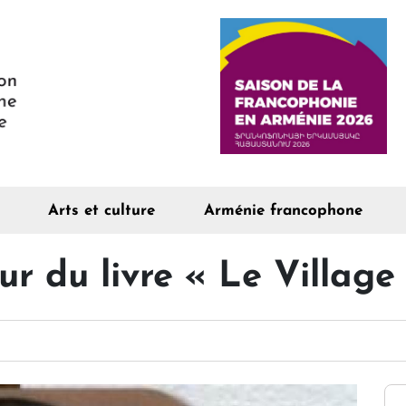
Arts et culture
Arménie francophone
ur du livre « Le Village 