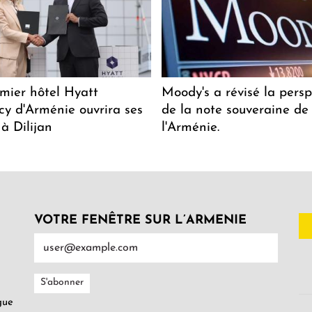
mier hôtel Hyatt
Moody's a révisé la persp
y d'Arménie ouvrira ses
de la note souveraine de
 à Dilijan
l'Arménie.
VOTRE FENÊTRE SUR L’ARMENIE
gue