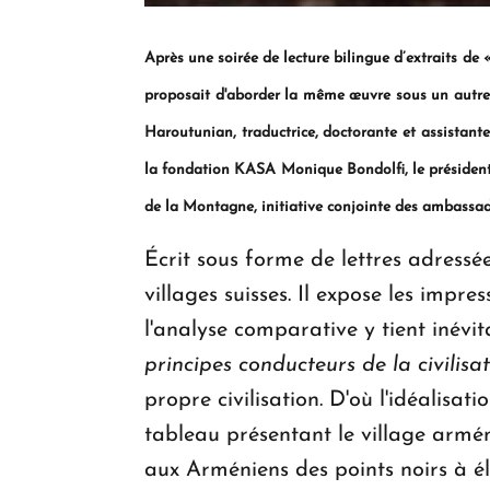
Après une soirée de lecture bilingue d’extraits de 
proposait d'aborder la même œuvre sous un autre 
Haroutunian, traductrice, doctorante et assistant
la fondation KASA Monique Bondolfi, le président 
de la Montagne, initiative conjointe des ambassade
Écrit sous forme de lettres adressé
villages suisses. Il expose les impre
l'analyse comparative y tient inévi
principes conducteurs de la civilisa
propre civilisation. D'où l'idéalisati
tableau présentant le village armén
aux Arméniens des points noirs à él