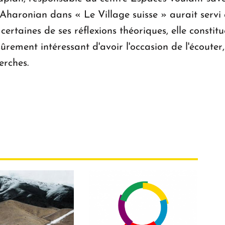
in Aharonian dans « Le Village suisse » aurait serv
 certaines de ses réflexions théoriques, elle consti
ement intéressant d'avoir l'occasion de l'écouter, 
herches.