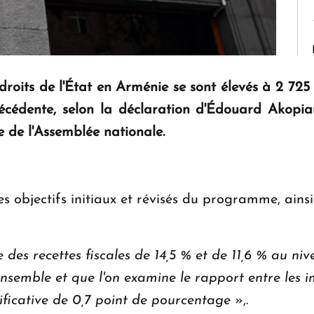
s droits de l'État en Arménie se sont élevés à 2 72
écédente, selon la déclaration d'Édouard Akopia
e de l'Assemblée nationale.
les objectifs initiaux et révisés du programme, ains
des recettes fiscales de 14,5 % et de 11,6 % au ni
nsemble et que l'on examine le rapport entre les im
ficative de 0,7 point de pourcentage
»,.