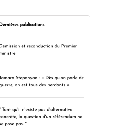
Dernières publications
Démission et reconduction du Premier
ministre
Tamara Stepanyan : « Dès qu’on parle de
guerre, on est tous des perdants »
" Tant qu'il n'existe pas d'alternative
concrète, la question d'un référendum ne
se pose pas. "