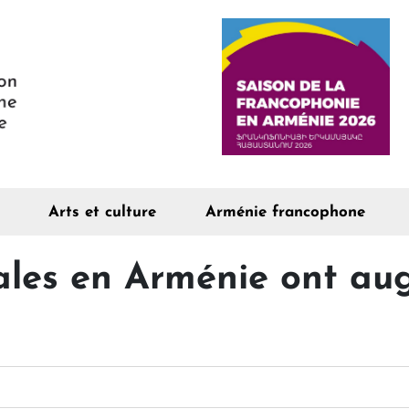
Arts et culture
Arménie francophone
cales en Arménie ont a