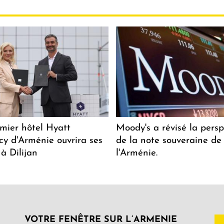
mier hôtel Hyatt
Moody's a révisé la persp
y d'Arménie ouvrira ses
de la note souveraine de
 à Dilijan
l'Arménie.
VOTRE FENÊTRE SUR L’ARMENIE