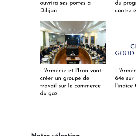
ouvrira ses portes à
du pro
Dilijan
contre é
L'Arménie et l'Iran vont
L'Arméni
créer un groupe de
64e sur
travail sur le commerce
l'indice
du gaz