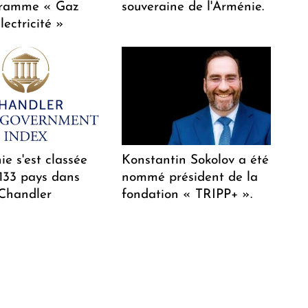
gramme « Gaz
souveraine de l'Arménie.
lectricité »
e s'est classée
Konstantin Sokolov a été
 133 pays dans
nommé président de la
 Chandler
fondation « TRIPP+ ».