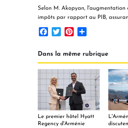
Selon M. Akopyan, l'augmentation de
impôts par rapport au PIB, assurant
Facebook
Twitter
Pinterest
Share
Dans la même rubrique
Le premier hôtel Hyatt
L'Arméni
Regency d'Arménie
discuten