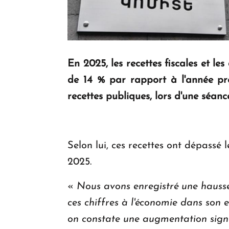
En 2025, les recettes fiscales et le
de 14 % par rapport à l'année pr
recettes publiques, lors d'une séanc
Selon lui, ces recettes ont dépassé 
2025.
«
Nous avons enregistré une hausse 
ces chiffres à l'économie dans son e
on constate une augmentation signi