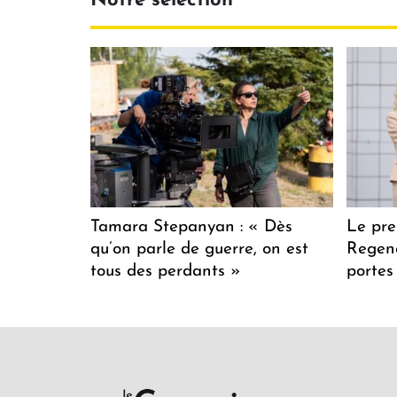
Notre sélection
Tamara Stepanyan : « Dès
Le pre
qu’on parle de guerre, on est
Regenc
tous des perdants »
portes