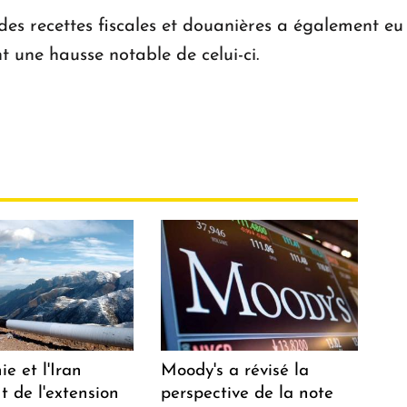
s recettes fiscales et douanières a également eu u
 une hausse notable de celui-ci.
e et l'Iran
Moody's a révisé la
t de l'extension
perspective de la note