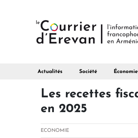
Actualités
Société
Économie
Les recettes fis
en 2025
ECONOMIE