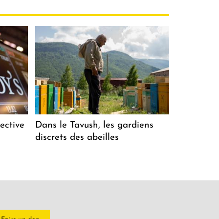
ective
Dans le Tavush, les gardiens
discrets des abeilles