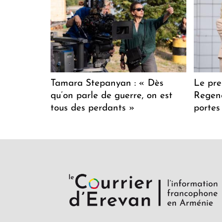
Tamara Stepanyan : « Dès
Le pre
qu’on parle de guerre, on est
Regenc
tous des perdants »
portes