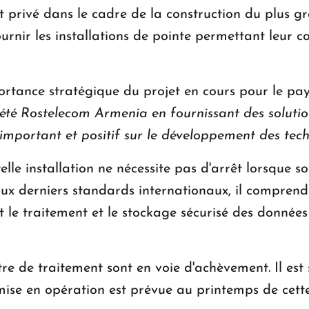
t privé dans le cadre de la construction du plus g
rnir les installations de pointe permettant leur col
ortance stratégique du projet en cours pour le pay
iété Rostelecom Armenia en fournissant des solutions
 important et positif sur le développement des te
 telle installation ne nécessite pas d'arrêt lorsque s
x derniers standards internationaux, il comprend
 le traitement et le stockage sécurisé des données
re de traitement sont en voie d'achèvement. Il est
mise en opération est prévue au printemps de cett