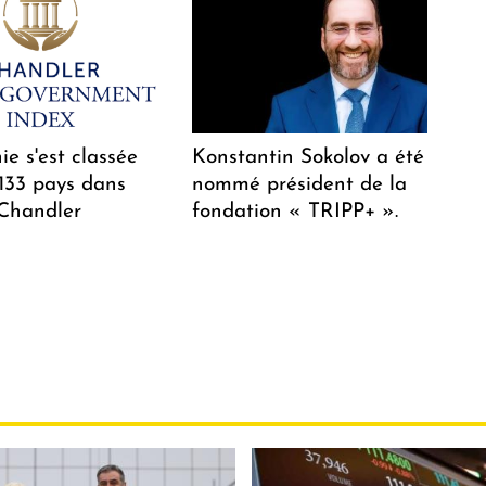
e s'est classée
Konstantin Sokolov a été
 133 pays dans
nommé président de la
 Chandler
fondation « TRIPP+ ».