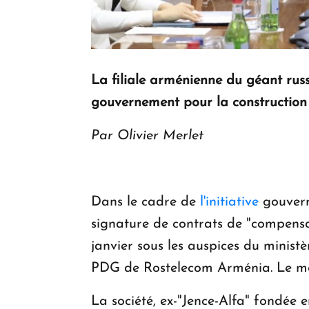
La filiale arménienne du géant rus
gouvernement pour la construction 
Par Olivier Merlet
Dans le cadre de
l'initiative
gouvern
signature de contrats de "compensat
janvier sous les auspices du minis
PDG de Rostelecom Arménia. Le mon
La société, ex-"Jence-Alfa" fondé