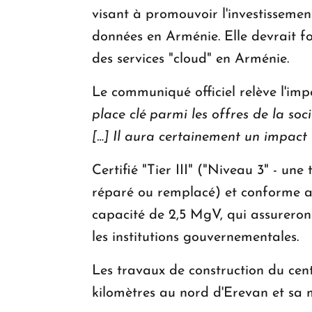
visant à promouvoir l'investissemen
données en Arménie. Elle devrait fou
des services "cloud" en Arménie.
Le communiqué officiel relève l'imp
place clé parmi les offres de la soc
[…] Il aura certainement un impact
Certifié "Tier III" ("Niveau 3" - une
réparé ou remplacé) et conforme au
capacité de 2,5 MgV, qui assureront
les institutions gouvernementales.
Les travaux de construction du cent
kilomètres au nord d'Erevan et sa 