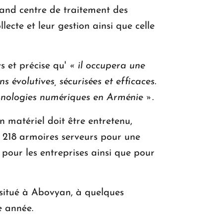
rand centre de traitement des
lecte et leur gestion ainsi que celle
s et précise qu'
« il occupera une
 évolutives, sécurisées et efficaces.
chnologies numériques en Arménie »
.
on matériel doit être entretenu,
 218 armoires serveurs pour une
 pour les entreprises ainsi que pour
 situé à Abovyan, à quelques
e année.