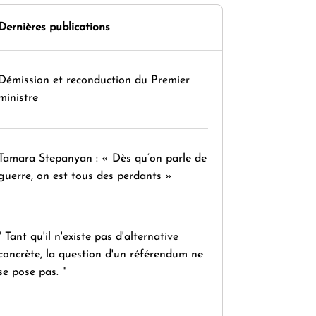
Dernières publications
Démission et reconduction du Premier
ministre
Tamara Stepanyan : « Dès qu’on parle de
guerre, on est tous des perdants »
" Tant qu'il n'existe pas d'alternative
concrète, la question d'un référendum ne
se pose pas. "