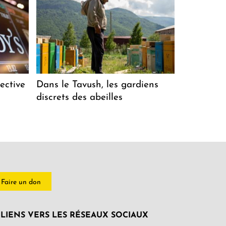
ective
Dans le Tavush, les gardiens
discrets des abeilles
Faire un don
LIENS VERS LES RÉSEAUX SOCIAUX