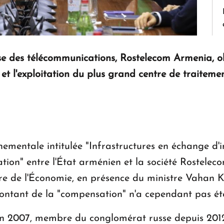
se des télécommunications, Rostelecom Armenia, obt
et l'exploitation du plus grand centre de traitem
ementale intitulée "Infrastructures en échange d'
ion" entre l'État arménien et la société Rosteleco
tère de l'Économie, en présence du ministre Vaha
tant de la "compensation" n'a cependant pas été
e en 2007, membre du conglomérat russe depuis 201