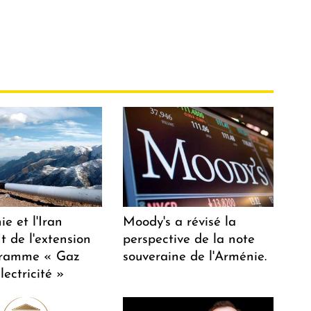
e et l'Iran
Moody's a révisé la
t de l'extension
perspective de la note
gramme « Gaz
souveraine de l'Arménie.
lectricité »