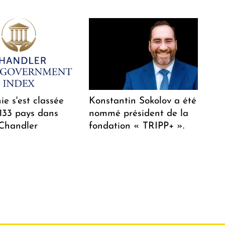
e s'est classée
Konstantin Sokolov a été
 133 pays dans
nommé président de la
 Chandler
fondation « TRIPP+ ».