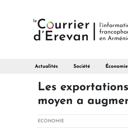
Actualités
Société
Économie
Les exportations
moyen a augme
ECONOMIE