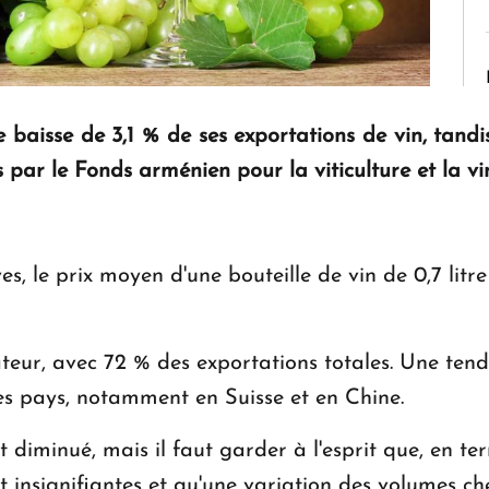
e baisse de 3,1 % de ses exportations de vin, tan
 par le Fonds arménien pour la viticulture et la vin
, le prix moyen d'une bouteille de vin de 0,7 litre
ateur, avec 72 % des exportations totales. Une ten
es pays, notamment en Suisse et en Chine.
nt diminué, mais il faut garder à l'esprit que, en te
nt insignifiantes et qu'une variation des volumes c