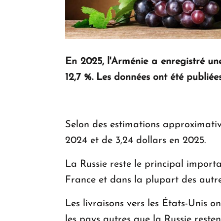
En 2025, l'Arménie a enregistré un
12,7 %. Les données ont été publiées
Selon des estimations approximatives
2024 et de 3,24 dollars en 2025.
La Russie reste le principal import
France et dans la plupart des autr
Les livraisons vers les États-Unis o
les pays autres que la Russie reste