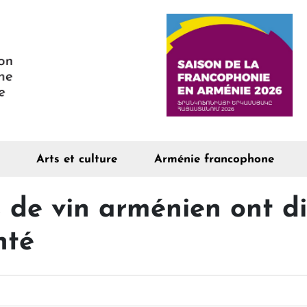
Arts et culture
Arménie francophone
 de vin arménien ont di
nté