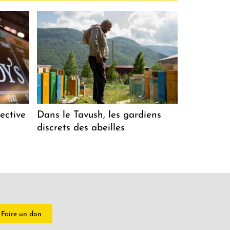
ective
Dans le Tavush, les gardiens
discrets des abeilles
Faire un don