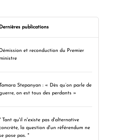
Dernières publications
Démission et reconduction du Premier
ministre
Tamara Stepanyan : « Dès qu’on parle de
guerre, on est tous des perdants »
" Tant qu'il n'existe pas d'alternative
concrète, la question d'un référendum ne
se pose pas. "