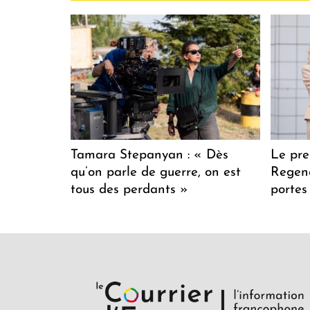
Tamara Stepanyan : « Dès
Le pre
qu’on parle de guerre, on est
Regenc
tous des perdants »
portes