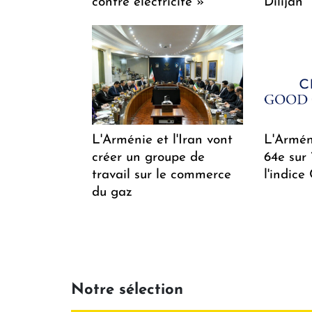
contre électricité »
Dilijan
L'Arménie et l'Iran vont
L'Arméni
créer un groupe de
64e sur
travail sur le commerce
l'indice
du gaz
Notre sélection