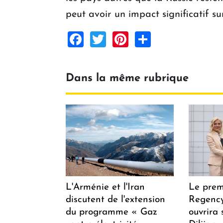
peut avoir un impact significatif sur
Facebook
Twitter
Pinterest
Share
Dans la même rubrique
L'Arménie et l'Iran
Le prem
discutent de l'extension
Regency
du programme « Gaz
ouvrira 