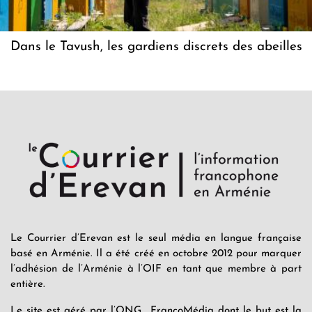
Dans le Tavush, les gardiens discrets des abeilles
Le Courrier d’Erevan est le seul média en langue française
basé en Arménie. Il a été créé en octobre 2012 pour marquer
l’adhésion de l’Arménie à l’OIF en tant que membre à part
entière.
Le site est géré par l’ONG FrancoMédia dont le but est la