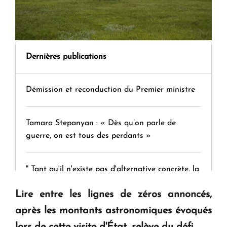
Dernières publications
Démission et reconduction du Premier ministre
Tamara Stepanyan : « Dès qu’on parle de
guerre, on est tous des perdants »
" Tant qu'il n'existe pas d'alternative concrète, la
question d'un référendum ne se pose pas. "
Lire entre les lignes de zéros annoncés,
après les montants astronomiques évoqués
KASA : 30 ans d'audace, de résilience et d'avenir
lors de cette visite d'État, relève du défi.