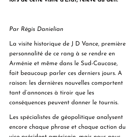
en Arménie
Le premier hôtel Hyatt Regency d'Arménie
ouvrira ses portes à Dilijan
Par Régis Danielian
La visite historique de J D Vance, première
personnalité de ce rang à se rendre en
Arménie et même dans le Sud-Caucase,
fait beaucoup parler ces derniers jours. A
raison: les dernières nouvelles comportent
tant d’annonces à tiroir que les
conséquences peuvent donner le tournis.
Les spécialistes de géopolitique analysent
encore chaque phrase et chaque action du
vice-président américain, mais nous nous