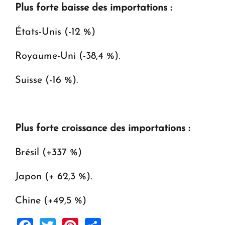
Plus forte baisse des importations :
États-Unis (-12 %)
Royaume-Uni (-38,4 %).
Suisse (-16 %).
Plus forte croissance des importations :
Brésil (+337 %)
Japon (+ 62,3 %).
Chine (+49,5 %)
Facebook
Twitter
Pinterest
Share