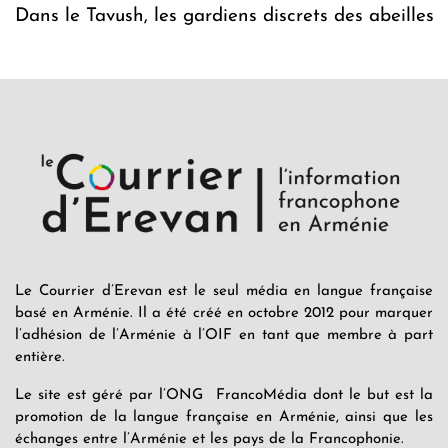
Dans le Tavush, les gardiens discrets des abeilles
Le Courrier d’Erevan est le seul média en langue française
basé en Arménie. Il a été créé en octobre 2012 pour marquer
l’adhésion de l’Arménie à l’OIF en tant que membre à part
entière.
Le site est géré par l’ONG FrancoMédia dont le but est la
promotion de la langue française en Arménie, ainsi que les
échanges entre l’Arménie et les pays de la Francophonie.