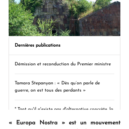
Dernières publications
Démission et reconduction du Premier ministre
Tamara Stepanyan : « Dès qu’on parle de
guerre, on est tous des perdants »
" Tant qu'il n'existe pas d'alternative concrète, la
question d'un référendum ne se pose pas. "
« Europa Nostra » est un mouvement