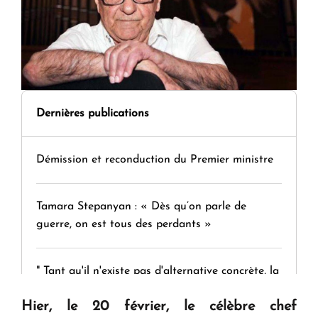
Dernières publications
Démission et reconduction du Premier ministre
Tamara Stepanyan : « Dès qu’on parle de
guerre, on est tous des perdants »
" Tant qu'il n'existe pas d'alternative concrète, la
question d'un référendum ne se pose pas. "
Hier, le 20 février, le célèbre chef