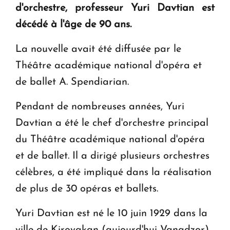
d'orchestre, professeur Yuri Davtian est
KASA : 30 ans d'audace, de résilience et d'avenir
décédé à l'âge de 90 ans.
en Arménie
La nouvelle avait été diffusée par le
Le premier hôtel Hyatt Regency d'Arménie
Théâtre académique national d'opéra et
ouvrira ses portes à Dilijan
de ballet A. Spendiarian.
Pendant de nombreuses années, Yuri
Davtian a été le chef d'orchestre principal
du Théâtre académique national d'opéra
et de ballet. Il a dirigé plusieurs orchestres
célèbres, a été impliqué dans la réalisation
de plus de 30 opéras et ballets.
Yuri Davtian est né le 10 juin 1929 dans la