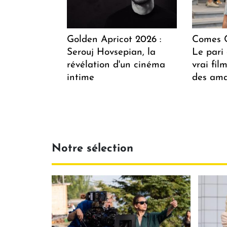
Golden Apricot 2026 :
Comes C
Serouj Hovsepian, la
Le pari 
révélation d'un cinéma
vrai fi
intime
des ama
Notre sélection