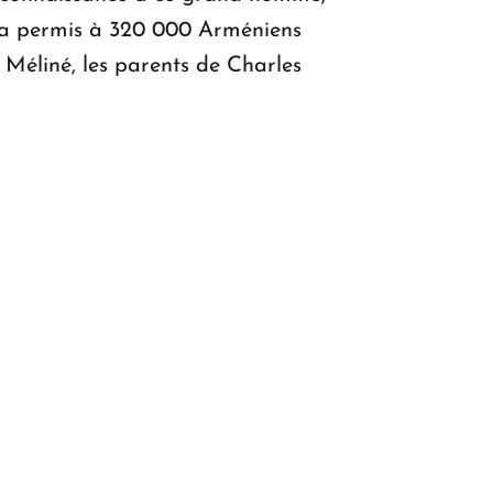
il a permis à 320 000 Arméniens
éliné, les parents de Charles