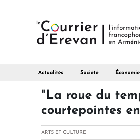
Actualités
Société
Économie
"La roue du temps
courtepointes e
ARTS ET CULTURE