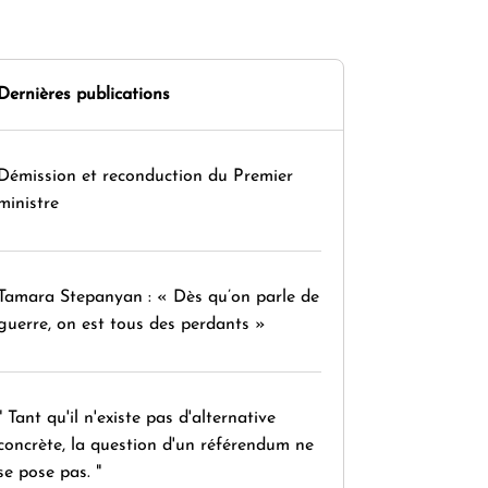
Dernières publications
Démission et reconduction du Premier
ministre
Tamara Stepanyan : « Dès qu’on parle de
guerre, on est tous des perdants »
" Tant qu'il n'existe pas d'alternative
concrète, la question d'un référendum ne
se pose pas. "