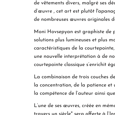
de vêtements divers, malgré ses dé
d’œuvre , cet art est plutôt l'apan
de nombreuses œuvres originales de 
Moni Hovsepyan est graphiste de pro
solutions plus lumineuses et plus m
caractéristiques de la courtepointe,
une nouvelle interprétation à de n
courtepointe classique s’enrichit é
La combinaison de trois couches de 
la concentration, de la patience et
la compétence de l’auteur ainsi que 
L’une de ses œuvres, créée en mémo
travers un siècle" sera offerte à l