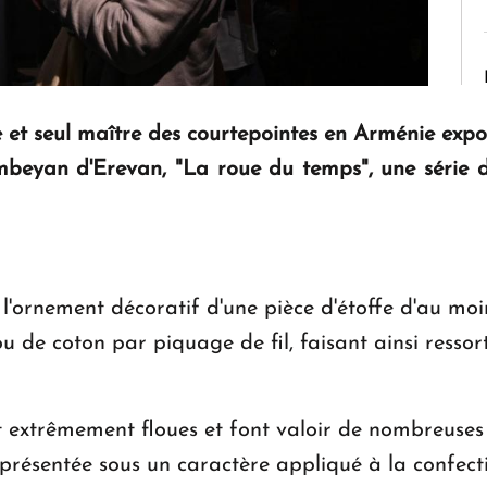
 et seul maître des courtepointes en Arménie exp
eyan d'Erevan, "La roue du temps", une série de 
 l'ornement décoratif d'une pièce d'étoffe d'au moi
 de coton par piquage de fil, faisant ainsi ressor
t extrêmement floues et font valoir de nombreuses
st présentée sous un caractère appliqué à la confec