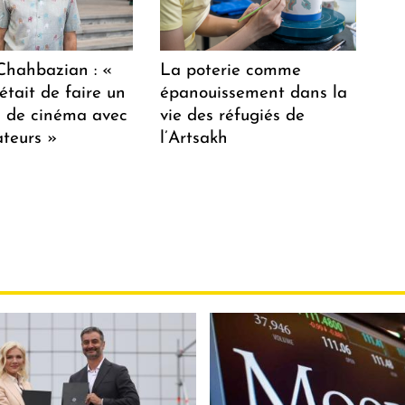
hahbazian : «
La poterie comme
était de faire un
épanouissement dans la
lm de cinéma avec
vie des réfugiés de
teurs »
l’Artsakh