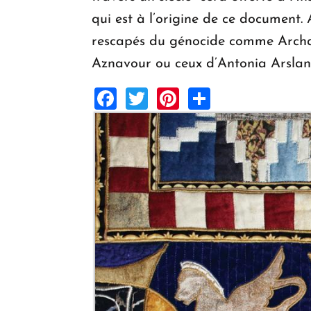
qui est à l’origine de ce document
rescapés du génocide comme Archa
Aznavour ou ceux d’Antonia Arslan,
Facebook
Twitter
Pinterest
Share