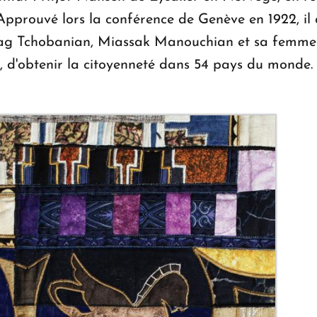
. Approuvé lors la conférence de Genève en 1922, 
g Tchobanian, Miassak Manouchian et sa femme M
 d'obtenir la citoyenneté dans 54 pays du monde.