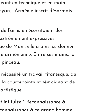
geant en technique et en main-
pyan, l’Arménie inscrit désormais
e l’artiste nécessitaient des
t extrêmement expressives
ue de Moni, elle a ainsi su donner
re arménienne. Entre ses mains, la
e pinceau.
nécessité un travail titanesque, de
de la courtepointe et témoignant de
artistique.
 intitulée " Reconnaissance à
 reconnaissance à ce grand homme,