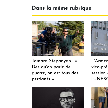
Dans la même rubrique
Tamara Stepanyan : «
L'Armén
Dès qu’on parle de
vice-pré
guerre, on est tous des
session
perdants »
l'UNES