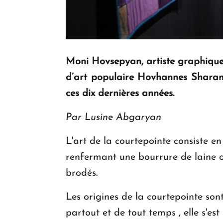
Moni Hovsepyan, artiste graphique
d’art populaire Hovhannes Sharamb
ces dix dernières années.
Par Lusine Abgaryan
L'art de la courtepointe consiste en
renfermant une bourrure de laine ou
brodés.
Les origines de la courtepointe son
partout et de tout temps , elle s'e