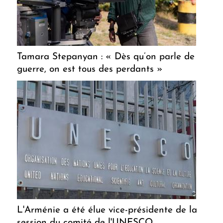
Tamara Stepanyan : « Dès qu’on parle de
guerre, on est tous des perdants »
L'Arménie a été élue vice-présidente de la
session du comité de l'UNESCO