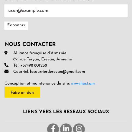
NOUS CONTACTER
Alliance française d’Arménie
89, rue Teryan, Erevan, Arménie
Tél. +37498 801238
Courriel. lecourrierderevan@gmail.com
Conception et maintenance du site:
www.ihost.am
Faire un don
LIENS VERS LES RÉSEAUX SOCIAUX