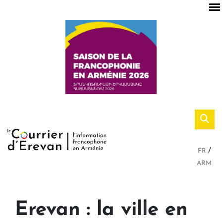
FR
ARM
Erevan : la ville en