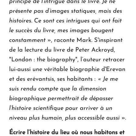
principe de l’intrigue dans le livre. Je ne
présente pas d’images statiques, mais des
histoires. Ce sont ces intrigues qui ont fait
le succès du livre, mes images bougent
constamment
», raconte Mark. S'inspirant
de la lecture du livre de Peter Ackroyd,
"London : the biography", l’auteur retracer
lui-aussi une véritable biographie d'Erevan
et des erévantsis, ses habitants :
« Je me
suis rendu compte que la dimension
biographique permettrait de dépasser
l’histoire scientifique pour arriver à un
niveau plus humain, plus accessible aussi
».
Écrire l’histoire du lieu où nous habitons et