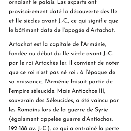
ornaient le palais. Les experts ont
provisoirement daté la découverte des IIe
et IIe siècles avant J.-C., ce qui signifie que
le bâtiment date de l'apogée d'Artachat.
Artachat est la capitale de l'Arménie,
fondée au début du IIe siècle avant J.-C.
par le roi Artachès Ier. Il convient de noter
que ce roi n'est pas né roi : à l'époque de
sa naissance, l'Arménie faisait partie de
l'empire séleucide. Mais Antiochos III,
souverain des Séleucides, a été vaincu par
les Romains lors de la guerre de Syrie
(également appelée guerre d'Antiochos,
192-188 av. J.-C.), ce qui a entraîné la perte