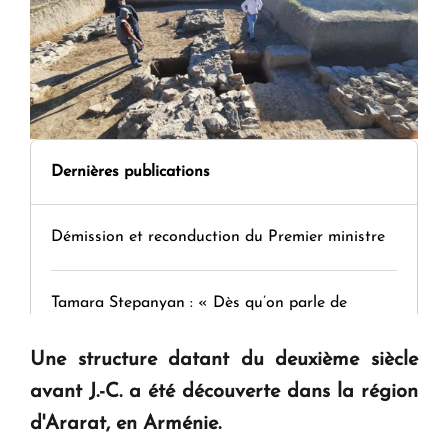
Dernières publications
Démission et reconduction du Premier ministre
Tamara Stepanyan : « Dès qu’on parle de
guerre, on est tous des perdants »
Une structure datant du deuxième siècle
avant J.-C. a été découverte dans la région
" Tant qu'il n'existe pas d'alternative concrète, la
question d'un référendum ne se pose pas. "
d'Ararat, en Arménie.