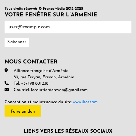
Tous droits réservés © FrancoMédia 2012-2025
VOTRE FENÊTRE SUR L’ARMENIE
NOUS CONTACTER
Alliance française d’Arménie
89, rue Teryan, Erevan, Arménie
Tél. +37498 801238
Courriel. lecourrierderevan@gmail.com
Conception et maintenance du site:
www.ihost.am
Faire un don
LIENS VERS LES RÉSEAUX SOCIAUX