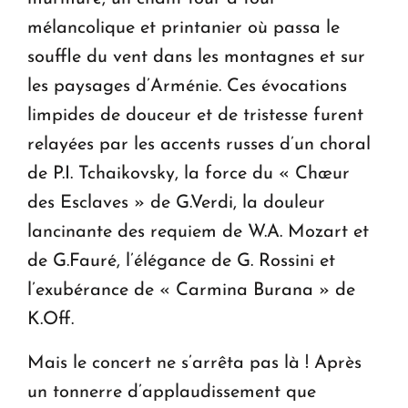
mélancolique et printanier où passa le
souffle du vent dans les montagnes et sur
les paysages d’Arménie. Ces évocations
limpides de douceur et de tristesse furent
relayées par les accents russes d’un choral
de P.I. Tchaikovsky, la force du « Chœur
des Esclaves » de G.Verdi, la douleur
lancinante des requiem de W.A. Mozart et
de G.Fauré, l’élégance de G. Rossini et
l’exubérance de « Carmina Burana » de
K.Off.
Mais le concert ne s’arrêta pas là ! Après
un tonnerre d’applaudissement que