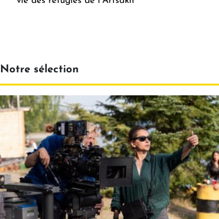
vie des réfugiés de l’Artsakh
Notre sélection