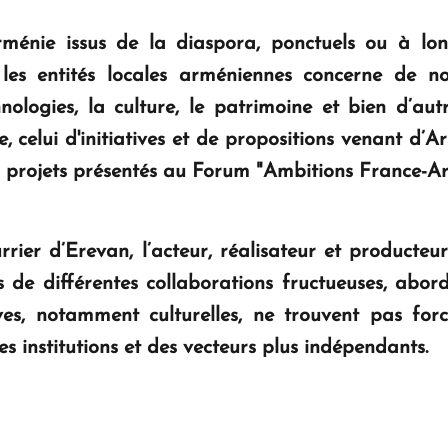
'Arménie issus de la diaspora, ponctuels ou à lon
c les entités locales arméniennes concerne de
ologies, la culture, le patrimoine et bien d’aut
, celui d'initiatives et de propositions venant d’
 projets présentés au Forum "Ambitions France-Ar
ier d’Erevan, l’acteur, réalisateur et producteu
 de différentes collaborations fructueuses, abor
ves, notamment culturelles, ne trouvent pas forc
s institutions et des vecteurs plus indépendants.