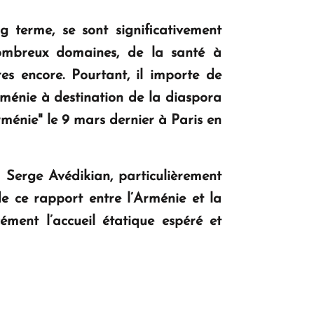
g terme, se sont significativement
 nombreux domaines, de la santé à
res encore. Pourtant, il importe de
Arménie à destination de la diaspora
ménie" le 9 mars dernier à Paris en
r Serge Avédikian, particulièrement
de ce rapport entre l’Arménie et la
ément l’accueil étatique espéré et