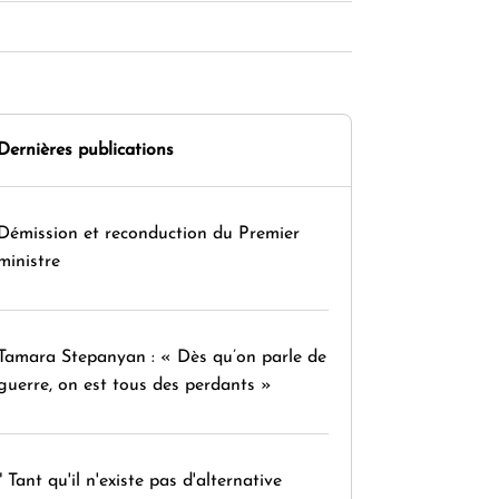
Dernières publications
Démission et reconduction du Premier
ministre
Tamara Stepanyan : « Dès qu’on parle de
guerre, on est tous des perdants »
" Tant qu'il n'existe pas d'alternative