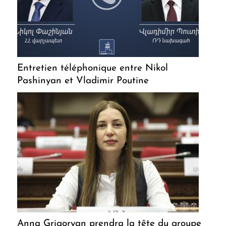
Entretien téléphonique entre Nikol
Pashinyan et Vladimir Poutine
Anna Grigoryan prendra la tête du groupe