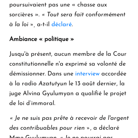
poursuivaient pas une « chasse aux
sorcières ».
« Tout sera fait conformément
à la loi »,
a-t-il
déclaré
.
Ambiance « politique »
Jusqu'à présent, aucun membre de la Cour
constitutionnelle n'a exprimé sa volonté de
démissionner. Dans une
interview
accordée
à la radio
Azatutyun
le 13 août dernier, la
juge Alvina Gyulumyan a qualifié le projet
de loi d’immoral.
« Je ne suis pas prête à recevoir de l'argent
des contribuables pour rien »
, a déclaré
Mme Gyulumyan.
« Je ne pourrai pas