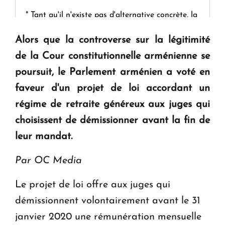
" Tant qu'il n'existe pas d'alternative concrète, la
question d'un référendum ne se pose pas. "
Alors que la controverse sur la légitimité
de la Cour constitutionnelle arménienne se
KASA : 30 ans d'audace, de résilience et d'avenir
poursuit, le Parlement arménien a voté en
en Arménie
faveur d'un projet de loi accordant un
régime de retraite généreux aux juges qui
Le premier hôtel Hyatt Regency d'Arménie
ouvrira ses portes à Dilijan
choisissent de démissionner avant la fin de
leur mandat.
Par OC Media
Le projet de loi offre aux juges qui
démissionnent volontairement avant le 31
janvier 2020 une rémunération mensuelle