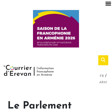
FR
ARM
Le Parlement