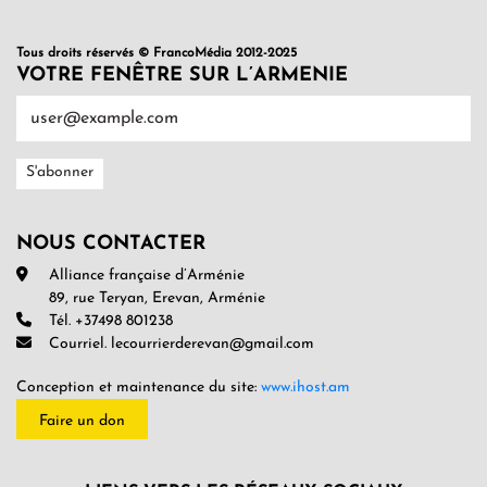
Tous droits réservés © FrancoMédia 2012-2025
VOTRE FENÊTRE SUR L’ARMENIE
NOUS CONTACTER
Alliance française d’Arménie
89, rue Teryan, Erevan, Arménie
Tél. +37498 801238
Courriel. lecourrierderevan@gmail.com
Conception et maintenance du site:
www.ihost.am
Faire un don