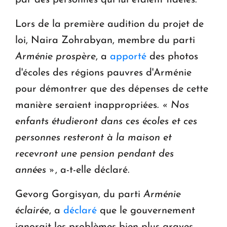
Lors de la première audition du projet de
loi, Naira Zohrabyan, membre du parti
Arménie prospère
, a
apporté
des photos
d'écoles des régions pauvres d'Arménie
pour démontrer que des dépenses de cette
manière seraient inappropriées.
« Nos
enfants étudieront dans ces écoles et ces
personnes resteront à la maison et
recevront une pension pendant des
années »
, a-t-elle déclaré.
Gevorg Gorgisyan, du parti
Arménie
éclairée
, a
déclaré
que le gouvernement
ignorait les problèmes bien plus graves