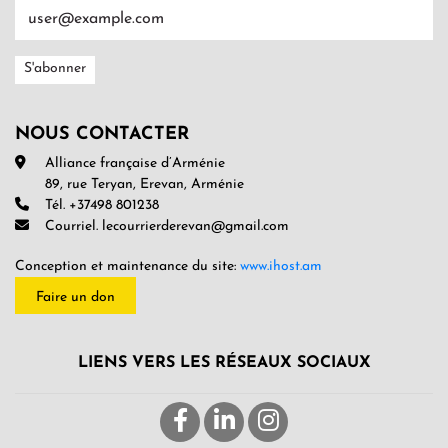
NOUS CONTACTER
Alliance française d’Arménie
89, rue Teryan, Erevan, Arménie
Tél. +37498 801238
Courriel. lecourrierderevan@gmail.com
Conception et maintenance du site:
www.ihost.am
Faire un don
LIENS VERS LES RÉSEAUX SOCIAUX