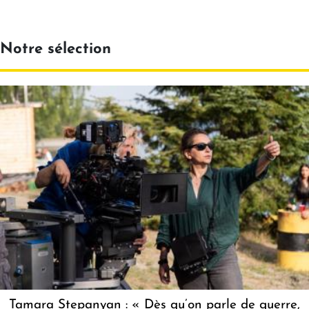
Notre sélection
Tamara Stepanyan : « Dès qu’on parle de guerre,