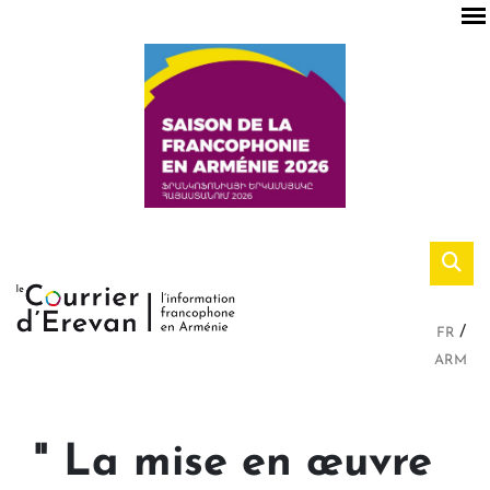
FR
ARM
" La mise en œuvre