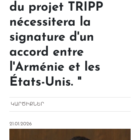
du projet TRIPP
nécessitera la
signature d'un
accord entre
l'Arménie et les
États-Unis. "
ԿԱՐԾԻՔՆԵՐ
21.01.2026