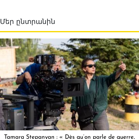
Մեր ընտրանին
Tamara Stepanyan : « Dès qu’on parle de guerre,