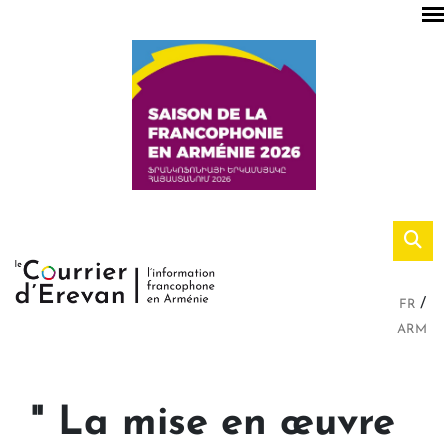
FR
ARM
" La mise en œuvre