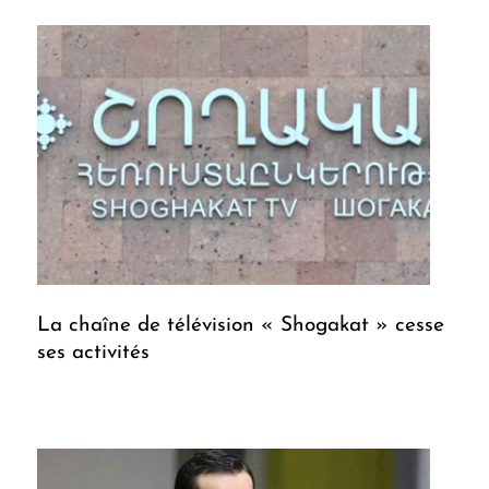
La chaîne de télévision « Shogakat » cesse
ses activités