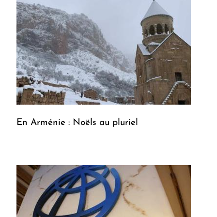
En Arménie : Noëls au pluriel