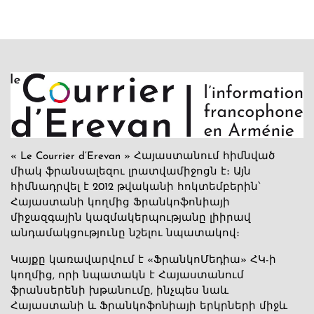
« Le Courrier d’Erevan » Հայաստանում հիմնված
միակ ֆրանսալեզու լրատվամիջոցն է։ Այն
հիմնադրվել է 2012 թվականի հոկտեմբերին՝
Հայաստանի կողմից Ֆրանկոֆոնիայի
միջազգային կազմակերպությանը լիիրավ
անդամակցությունը նշելու նպատակով։
Կայքը կառավարվում է «ՖրանկոՄեդիա» ՀԿ-ի
կողմից, որի նպատակն է Հայաստանում
ֆրանսերենի խթանումը, ինչպես նաև
Հայաստանի և Ֆրանկոֆոնիայի երկրների միջև