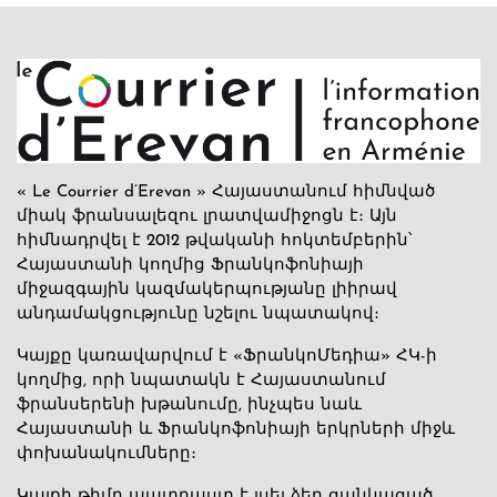
« Le Courrier d’Erevan » Հայաստանում հիմնված
միակ ֆրանսալեզու լրատվամիջոցն է։ Այն
հիմնադրվել է 2012 թվականի հոկտեմբերին՝
Հայաստանի կողմից Ֆրանկոֆոնիայի
միջազգային կազմակերպությանը լիիրավ
անդամակցությունը նշելու նպատակով։
Կայքը կառավարվում է «ՖրանկոՄեդիա» ՀԿ-ի
կողմից, որի նպատակն է Հայաստանում
ֆրանսերենի խթանումը, ինչպես նաև
Հայաստանի և Ֆրանկոֆոնիայի երկրների միջև
փոխանակումները։
Կայքի թիմը պատրաստ է լսել ձեր ցանկացած