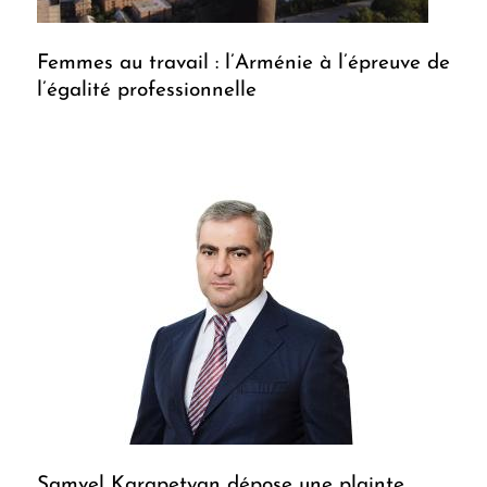
Femmes au travail : l’Arménie à l’épreuve de
l’égalité professionnelle
Samvel Karapetyan dépose une plainte