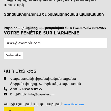
առաջարկ։
Տեղեկատվություն եւ օգտագործման պայմաններ
Բոլոր իրավունքները պաշտպանված են © FrancoMédia 2012-2025
VOTRE FENÊTRE SUR L’ARMENIE
ԿԱՊ ՄԵԶ ՀԵՏ
Հայաստանի ֆրանսիական ալյանս
Տերյան փողոց, 89, Երևան, Հայաստան
Հեռ.՝ +37498 801238
Էլ․փոստ՝ info@courrier.am
Կայքի մշակում և սպասարկում`
www.ihost.am