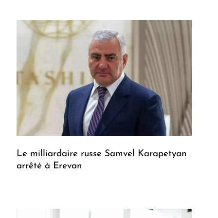
Le milliardaire russe Samvel Karapetyan
arrêté à Erevan