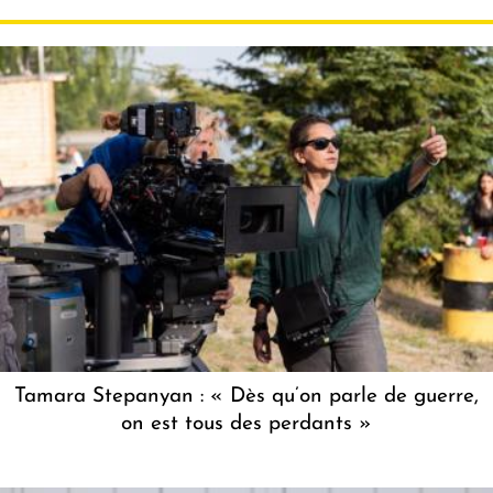
Tamara Stepanyan : « Dès qu’on parle de guerre,
on est tous des perdants »