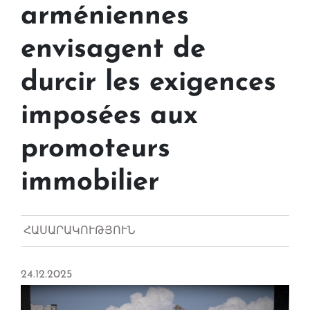
arméniennes
envisagent de
durcir les exigences
imposées aux
promoteurs
immobilier
ՀԱՍԱՐԱԿՈՒԹՅՈՒՆ
24.12.2025