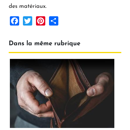
des matériaux.
Facebook
Twitter
Pinterest
Share
Dans la même rubrique