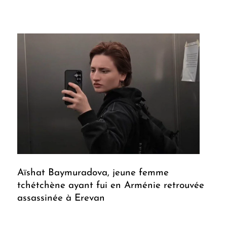
Aïshat Baymuradova, jeune femme
tchétchène ayant fui en Arménie retrouvée
assassinée à Erevan