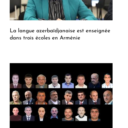
La langue azerbaïdjanaise est enseignée
dans trois écoles en Arménie