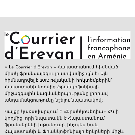
« Le Courrier d’Erevan » Հայաստանում հիմնված
միակ ֆրանսալեզու լրատվամիջոցն է։ Այն
հիմնադրվել է 2012 թվականի հոկտեմբերին՝
Հայաստանի կողմից Ֆրանկոֆոնիայի
միջազգային կազմակերպությանը լիիրավ
անդամակցությունը նշելու նպատակով։
Կայքը կառավարվում է «ՖրանկոՄեդիա» ՀԿ-ի
կողմից, որի նպատակն է Հայաստանում
ֆրանսերենի խթանումը, ինչպես նաև
Հայաստանի և Ֆրանկոֆոնիայի երկրների միջև